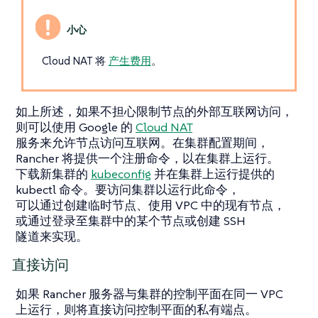
Cloud NAT 将
产生费用
。
如上所述，如果不担心限制节点的外部互联网访问，
则可以使用 Google 的
Cloud NAT
服务来允许节点访问互联网。在集群配置期间，
Rancher 将提供一个注册命令，以在集群上运行。
下载新集群的
kubeconfig
并在集群上运行提供的
kubectl 命令。要访问集群以运行此命令，
可以通过创建临时节点、使用 VPC 中的现有节点，
或通过登录至集群中的某个节点或创建 SSH
隧道来实现。
直接访问
如果 Rancher 服务器与集群的控制平面在同一 VPC
上运行，则将直接访问控制平面的私有端点。