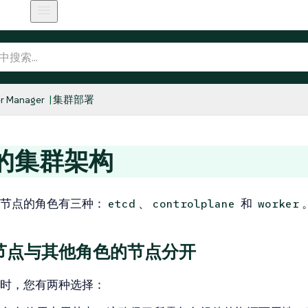
r Manager
集群部署
的集群架构
节点的角色有三种：
、
和
etcd
controlplane
worker
节点与其他角色的节点分开
时，您有两种选择：