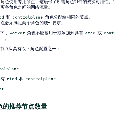
个角色使用专用节点。这确保了所需角色组件的资源可用性。
隔离各角色之间的网络流量。
和
角色分配给相同的节点。
cd
controlplane
节点必须满足两个角色的硬件要求。
下，
角色不应被用于或添加到具有
或
worker
etcd
cont
上。
节点应具有以下角色配置之一：
rolplane
具有
和
etcd
controlplane
er
色的推荐节点数量