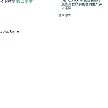
为什么Rancher集群和运行
它还根据
端口要求
您应用程序的集群的生产要
求不同
参考资料
rolplane