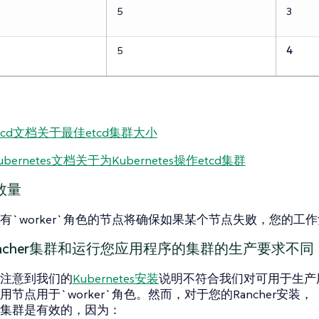
5
3
5
4
tcd文档关于最佳etcd集群大小
bernetes文档关于为Kubernetes操作etcd集群
数量
有`worker`角色的节点将确保如果某个节点失败，您的工
ncher集群和运行您应用程序的集群的生产要求不同
注意到我们的
Kubernetes安装
说明不符合我们对可用于生产
节点用于`worker`角色。然而，对于您的Rancher安装，
集群是有效的，因为：