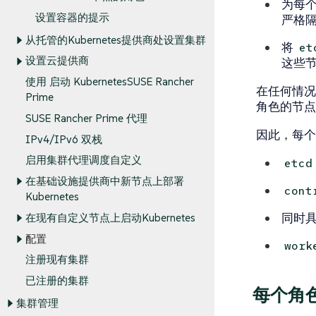
为每
设置容器的提示
严格
从托管的Kubernetes提供商处设置集群
将
et
设置云提供商
这些
使用 启动 KubernetesSUSE Rancher
在任何情况
Prime
角色的节点
SUSE Rancher Prime 代理
因此，每个
IPv4/IPv6 双栈
启用集群代理调度自定义
etcd
在基础设施提供商中新节点上部署
cont
Kubernetes
同时
在现有自定义节点上启动Kubernetes
配置
work
注册现有集群
已注册的集群
每个角
集群管理