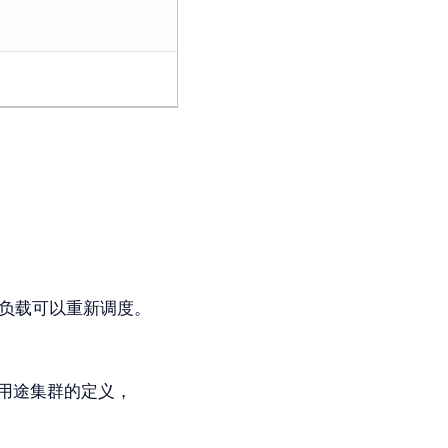
作负载可以重新调度。
用途集群的定义，