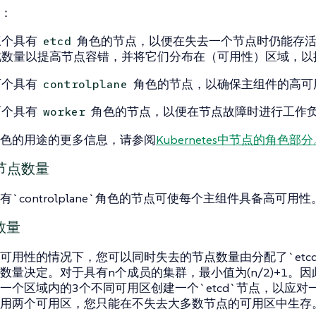
：
三个具有
角色的节点，以便在失去一个节点时仍能存
etcd
此数量以提高节点容错，并将它们分布在（可用性）区域，以
两个具有
角色的节点，以确保主组件的高可
controlplane
两个具有
角色的节点，以便在节点故障时进行工作
worker
色的用途的更多信息，请参阅
Kubernetes中节点的角色部
节点数量
`controlplane`角色的节点可使每个主组件具备高可用性
数量
可用性的情况下，您可以同时失去的节点数量由分配了`etcd
数量决定。对于具有n个成员的集群，最小值为(n/2)+1。因
一个区域内的3个不同可用区创建一个`etcd`节点，以应
用两个可用区，您只能在不失去大多数节点的可用区中生存