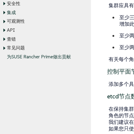
安全性
集群应具有
集成
至少
可观测性
增加
API
至少
查错
至少
常见问题
为SUSE Rancher Prime做出贡献
有关每个角
控制平面
添加多个具有
etcd节点
在保持集群
角色的节点
我们建议在
如果您只使