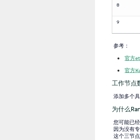
8
9
参考：
官方e
官方Ku
工作节点
添加多个具
为什么Ra
您可能已经
因为没有专用
这个三节点