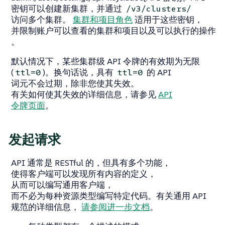
密钥可以创建新集群，并通过
/v3/clusters/
访问多个集群。
集群和项目角色
适用于这些密钥，
并限制账户可以查看的集群和项目以及可以执行的操作
。
默认情况下，某些集群级 API 令牌的有效期为无限
(
)。换句话说，具有
的 API
ttl=0
ttl=0
词元不会过期，除非您使其失效。
有关如何使其失效的详细信息，请参见
API
令牌页面
。
发起请求
API 通常是 RESTful 的，但具有多个功能，
使得客户端可以发现所有内容的定义，
从而可以编写通用客户端，
而不必为每种资源类型编写特定代码。有关通用 API
规范的详细信息，
请参阅进一步文档
。