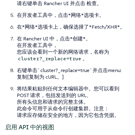
请右键单击 Rancher UI 并点击
检查。
在开发者工具中，点击*网络*选项卡。
在*网络*选项卡上，确保选择了*Fetch/XHR*。
在 Rancher UI 中，点击*创建*。
在开发者工具中，
您应该会看到一个新的网络请求，名称为
。
cluster?_replace=true
右键单击`cluster?_replace=true`并点击menu:
复制[复制为 cURL。]
将结果粘贴到任何文本编辑器中。您可以看到
POST 请求，包括发送到的 URL、
所有头信息和请求的完整主体。
此命令可用于从命令行创建集群。注意：
请求应存储在安全的地方，因为它包含凭据。
启用 API 中的视图