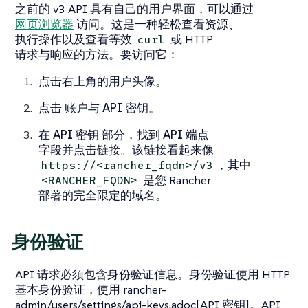
之前的 v3 API 具有自己的用户界面，可以通过
网页浏览器
访问。这是一种轻松查看资源、
执行操作以及查看等效
或 HTTP
curl
请求与响应的方法。要访问它：
点击右上角的用户头像。
点击
账户与 API 密钥
。
在
API 密钥
部分，找到
API 端点
字段并点击链接。该链接看起来像
，其中
https://<rancher_fqdn>/v3
是您 Rancher
<RANCHER_FQDN>
部署的完全限定的域名。
身份验证
API 请求必须包含身份验证信息。身份验证使用 HTTP
基本身份验证，使用 rancher-
admin/users/settings/api-keys.adoc[API 密钥]。API