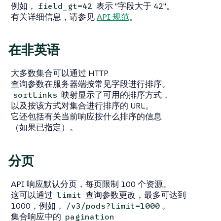
例如，
表示 "字段大于 42"。
field_gt=42
有关详细信息，请参见
API 规范
。
在非英语
大多数集合可以通过 HTTP
查询参数在服务器端按常见字段进行排序。
映射显示了可用的排序方式，
sortLinks
以及按该方式对集合进行排序的 URL。
它还包括有关当前响应按什么排序的信息
（如果已指定）。
分页
API 响应默认分页，每页限制 100 个资源。
这可以通过
查询参数更改，最多可达到
limit
1000，例如，
。
/v3/pods?limit=1000
集合响应中的
pagination