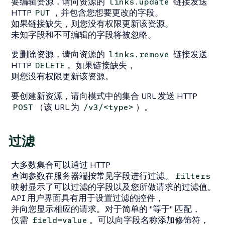
要编辑资源，请向资源的
链接发送
links.update
HTTP
，并包含您想要更改的字段。
PUT
如果链接缺失，则您没有权限更新该资源。
未知字段和不可编辑的字段将被忽略。
要删除资源，请向资源的
链接发送
links.remove
HTTP
。如果链接缺失，
DELETE
则您没有权限更新该资源。
要创建新资源，请向模式中的集合 URL 发送 HTTP
（该 URL 为
）。
POST
/v3/<type>
过滤
大多数集合可以通过 HTTP
查询参数在服务器端按常见字段进行过滤。
filters
映射显示了可以过滤的字段以及您所做请求的过滤值。
API 用户界面具有用于设置过滤的控件，
并向您显示相应的请求。对于简单的 "等于" 匹配，
仅需
。可以向字段名称添加修饰符，
field=value