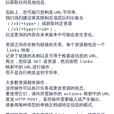
以获取任何其他信息。
实际上，您可能只想构造 URL 字符串。
我们强烈建议将其限制在顶层以列出集合
（
）或获取特定资源
/v3/<type>
（
）。
/v3/<type>/<id>
比这更深的内容在未来版本中可能会发生变化。
资源之间存在称为链接的关系。每个资源都包含一个
映射，
links
记录了链接的名称以及可用于检索该信息的 URL。
再次，您应该
该资源，然后按照
GET
links
映射中的 URL 进行操作，
而不是自行构造这些字符串。
大多数资源都有操作，
这些操作可以执行任务或更改资源的状态。
要使用它们，请向所需操作的
映射中的 URL
actions
发送 HTTP
。某些操作需要输入或产生输出。
POST
请参阅每种类型的单独文档或特定信息的模式。