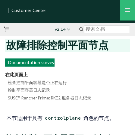
v2.14
故障排除控制平面节点
Documentation survey
在此页面上
检查控制平面容器是否正在运行
控制平面容器日志记录
SUSE® Rancher Prime: RKE2 服务器日志记录
本节适用于具有
角色的节点。
controlplane