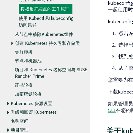
kubeco
授权集群端点的工作原理
一起使用时对
使用 Kubectl 和 kubeconfig
kubeco
访问集群
点击
从节点中移除Kubernetes组件
创建 Kubernetes 持久卷和存储类
选择*
集群模板
找到您
节点和机器池
从子菜
项目和 Kubernetes 名称空间与 SUSE
Rancher Prime
您需要为在R
证书轮换
下载kube
加密密钥轮换
如果管理员
Kubernetes 资源设置
CLI
在您的
升级和回滚 Kubernetes
名称空间
关于kub
项目管理