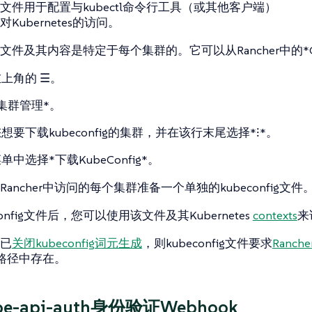
nfig文件用于配置与kubectl命令行工具（或其他客户端）
Kubernetes的访问。
nfig文件及其内容是特定于每个集群的。它可以从Rancher中的*Cl
左上角的
☰
。
集群管理*。
想要下载kubeconfig的集群，并在该行末尾选择*⁝*。
单中选择*下载KubeConfig*。
ancher中访问的每个集群准备一个单独的kubeconfig文件
config文件后，您可以使用该文件及其Kubernetes
contexts
来
已
关闭kubeconfig词元生成
，则kubeconfig文件要求
Ranche
路径中存在。
e-api-auth身份验证Webhook