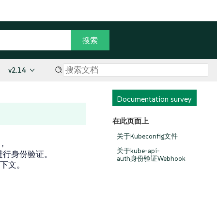
v2.14
Documentation survey
在此页面上
关于Kubeconfig文件
作，
关于kube-api-
器进行身份验证。
auth身份验证Webhook
下文。