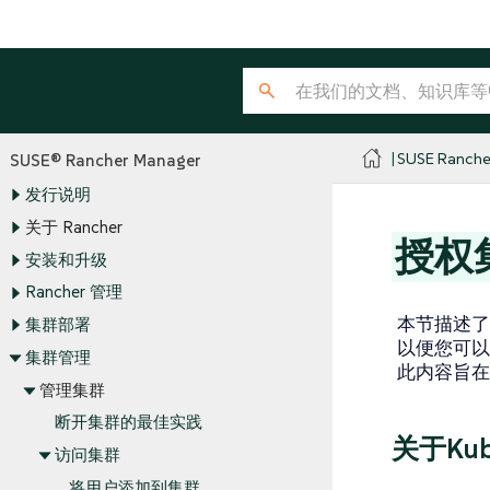
SUSE Ranche
SUSE® Rancher Manager
发行说明
关于 Rancher
授权
安装和升级
Rancher 管理
本节描述了k
集群部署
以便您可以直
集群管理
此内容旨在
管理集群
断开集群的最佳实践
关于Kub
访问集群
将用户添加到集群