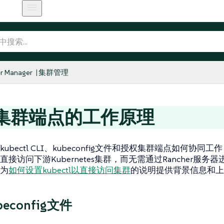
r Manager
集群管理
集群端点的工作原理
ubectl CLI、kubeconfig文件和授权集群端点如何协同工
接访问下游Kubernetes集群，而无需通过Rancher服务
为
如何设置kubectl以直接访问集群
的说明提供背景信息和上
econfig文件