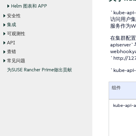
Helm 图表和 APP
`kube-a
安全性
访问用户集群时
集成
服务作为W
可观测性
在集群配置期间，
API
apiserver`
webhook
查错
`http://
常见问题
`kube-a
为SUSE Rancher Prime做出贡献
组件
kube-api-a