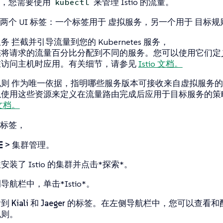
能，您需要使用
来管理 Istio 的流量。
kubectl
两个 UI 标签：一个标签用于
虚拟服务
，另一个用于
目标规
服务
拦截并引导流量到您的 Kubernetes 服务，
您将请求的流量百分比分配到不同的服务。您可以使用它们定
在访问主机时应用。有关细节，请参见
Istio 文档。
规则
作为唯一依据，指明哪些服务版本可接收来自虚拟服务的
以使用这些资源来定义在流量路由完成后应用于目标服务的策
o 文档。
标签，
☰ > 集群管理
。
安装了 Istio 的集群并点击*探索*。
导航栏中，单击*Istio*。
看到
Kiali
和
Jaeger
的标签。在左侧导航栏中，您可以查看和
规则
。