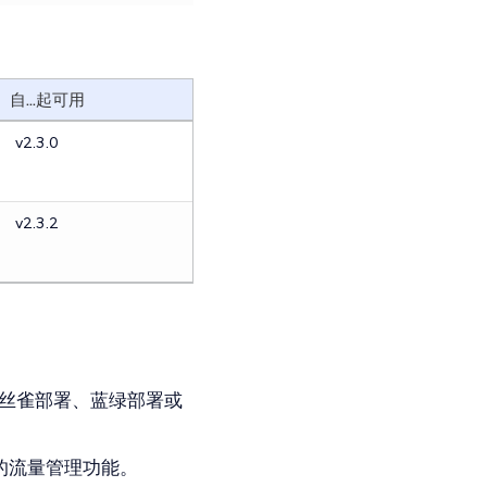
自...起可用
v2.3.0
v2.3.2
金丝雀部署、蓝绿部署或
o 的流量管理功能。