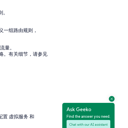
则
。
义一组路由规则，
流量。
略。有关细节，请参见
Ask Geeko
配置
虚拟服务
和
Find the answer you need.
Chat with our AI assistant