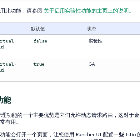
禁用此功能，请参阅
关于启用实验性功能的主页上的说明。
默认值
状态
实验性
irtual-
false
ui
GA
irtual-
true
ui
功能
 流量管理功能的一个主要优势是它们允许动态请求路由，这对于
非常有用。
能会打开一个页面，让您使用 Rancher UI 配置一些 Isti