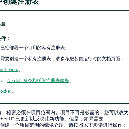
中创建注册表
条件：
须已经部署一个可用的私有注册表。
您需要创建一个私有注册表，请参考您各自运行时的文档页面：
ontainerd
。
Nerdctl 命令和托管注册表服务
。
ocker
。
6 之前，秘密必须在项目范围内。项目不再是必需的，您可以改
cher UI 已更新以反映此新功能。但是，如果需要，
创建一个项目范围的镜像仓库。请按照以下步骤进行操作：