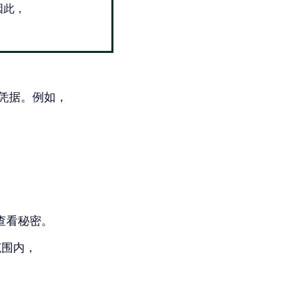
因此，
凭据。例如，
。
 中查看秘密。
范围内，