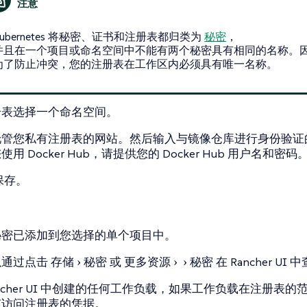
Kubernetes 将秘密、证书和注册表都归类为
秘密
，
并且在一个项目或命名空间中不能有两个秘密具有相同的名称。
为了防止冲突，您的注册表在工作区内必须具有唯一名称。
册表选择一个命名空间。
托管您私有注册表的网站。然后输入与镜像仓库进行身份验证
用 Docker Hub，请提供您的 Docker Hub 用户名和密码
保存
。
秘密已添加到您选择的单个项目中。
以通过点击
存储
秘密
或
更多资源
秘密
在 Rancher UI
ancher UI 中创建的任何工作负载，如果工作负载在注册表的
有访问注册表的凭据。