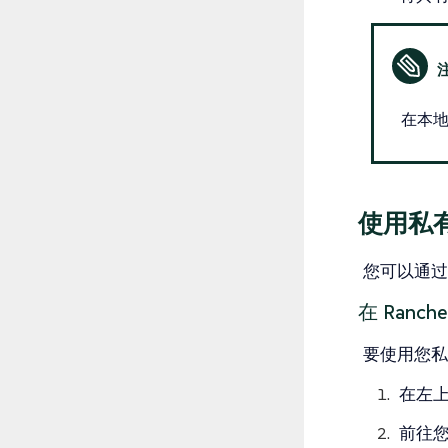
在本地
使用私
您可以通过 R
在 Ranc
要使用您私
在左上
前往您