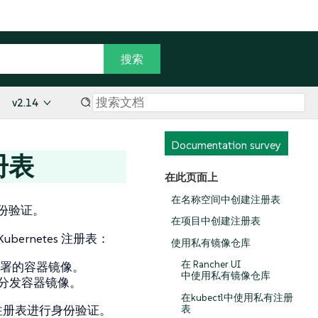
v2.14
Documentation survey
册表
在此页面上
在名称空间中创建注册表
份验证。
在项目中创建注册表
rnetes 注册表：
使用私有镜像仓库
在 Rancher UI
和部署的容器镜像。
中使用私有镜像仓库
分发容器镜像。
在kubectl中使用私有注册
注册表进行身份验证。
表