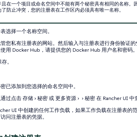
并且在一个项目或命名空间中不能有两个秘密具有相同的名称。
为了防止冲突，您的注册表在工作区内必须具有唯一名称。
册表选择一个名称空间。
托管您私有注册表的网站。然后输入与注册表进行身份验证的
用 Docker Hub，请提供您的 Docker Hub 用户名和密码
保存
。
秘密已添加到您选择的命名空间中。
以通过点击
存储
秘密
或
更多资源
秘密
在 Rancher UI
ancher UI 中创建的任何工作负载，如果工作负载在注册表的
有访问注册表的凭据。