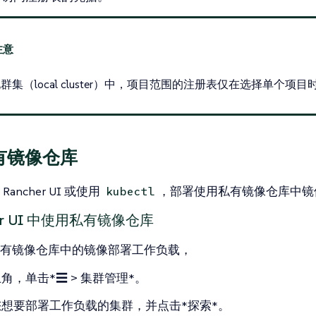
群集（local cluster）中，项目范围的注册表仅在选择单个项
有镜像仓库
ancher UI 或使用
，部署使用私有镜像仓库中镜
kubectl
her UI 中使用私有镜像仓库
有镜像仓库中的镜像部署工作负载，
角，单击*☰ > 集群管理*。
想要部署工作负载的集群，并点击*探索*。