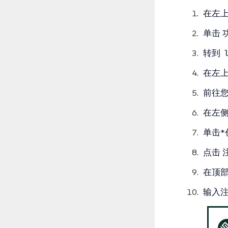
在左
单击
转到
在左上
前往
在左
单击*
点击
在顶
输入