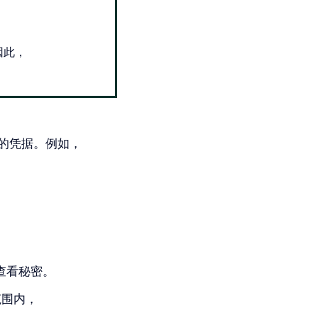
因此，
的凭据。例如，
。
 中查看秘密。
范围内，