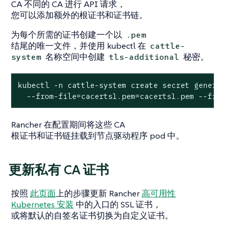
CA 不同的 CA 进行 API 请求，
您可以添加额外的根证书和证书链。
为每个所需的证书创建一个以
.pem
结尾的唯一文件，并使用 kubectl 在
cattle-
名称空间中创建
秘密。
system
tls-additional
kubectl -n cattle-system create secret generic
  --from-file=cacerts1.pem=cacerts1.pem --fro
Rancher 在配置期间将这些 CA
根证书和证书链挂载到节点驱动程序 pod 中。
更新私有 CA 证书
按照
此页面
上的步骤更新 Rancher
高可用性
Kubernetes 安装
中的入口的 SSL 证书，
或将默认的自签名证书切换为自定义证书。