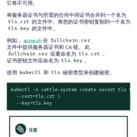
它将不可用。
将服务器证书与所需的任何中间证书合并到一个名为
的文件中。将您的证书密钥复制到一个名为
tls.crt
的文件中。
tls.key
例如，
acme.sh
在
fullchain.cer
文件中提供服务器证书和 CA 链。 此
应重命名为
，
fullchain.cer
tls.crt
证书密钥文件应命名为
。
tls.key
使用
和
秘密类型来创建秘密。
kubectl
tls
kubectl -n cattle-system create secret tls tls
  --cert=tls.crt \

  --key=tls.key