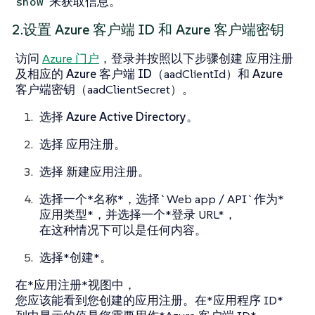
来获取信息。
show
2.设置 Azure 客户端 ID 和 Azure 客户端密钥
访问
Azure 门户
，登录并按照以下步骤创建
应用注册
及相应的
Azure 客户端 ID
（aadClientId）和
Azure
客户端密钥
（aadClientSecret）。
选择
Azure Active Directory
。
选择
应用注册
。
选择
新建应用注册
。
选择一个*名称*，选择`Web app / API`作为*
应用类型*，并选择一个*登录 URL*，
在这种情况下可以是任何内容。
选择*创建*。
在*应用注册*视图中，
您应该能看到您创建的应用注册。在*应用程序 ID*