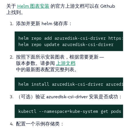
关于
Helm 图表安装
的官方上游文档可以在 Github
上找到。
添加并更新 helm 储存库：
helm repo add azuredisk-csi-driver https://
helm repo update azuredisk-csi-driver
按照下面所示安装图表，根据需要更新 —
版本参数。请参阅
上游文档
中的最新图表配置完整列表。
helm install azuredisk-csi-driver azuredis
（可选）验证 azuredisk-csi-driver 安装是否成功：
kubectl --namespace=kube-system get pods -
配置一个示例存储类：