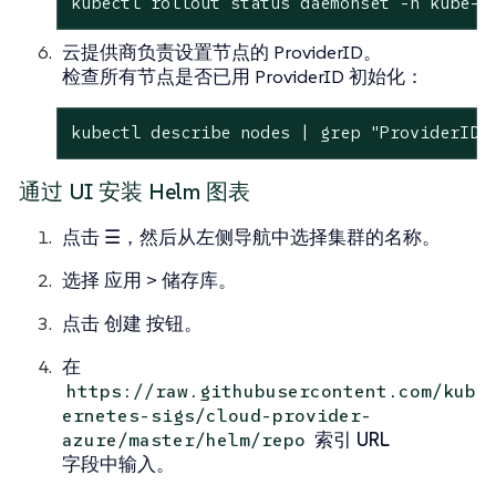
kubectl rollout status daemonset -n kube-s
云提供商负责设置节点的 ProviderID。
检查所有节点是否已用 ProviderID 初始化：
kubectl describe nodes | grep "ProviderID"
通过 UI 安装 Helm 图表
点击
☰
，然后从左侧导航中选择集群的名称。
选择
应用
>
储存库
。
点击
创建
按钮。
在
https://raw.githubusercontent.com/kub
ernetes-sigs/cloud-provider-
索引 URL
azure/master/helm/repo
字段中输入。