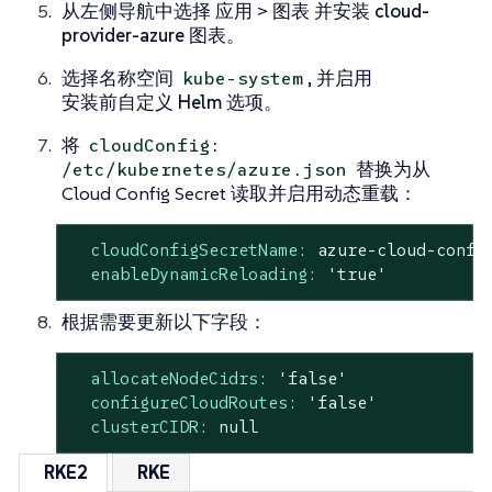
从左侧导航中选择
应用
>
图表
并安装
cloud-
provider-azure
图表。
选择名称空间
, 并启用
kube-system
安装前自定义 Helm 选项
。
将
cloudConfig:
替换为从
/etc/kubernetes/azure.json
Cloud Config Secret 读取并启用动态重载：
cloudConfigSecretName:
azure-cloud-confi
enableDynamicReloading:
'true'
根据需要更新以下字段：
allocateNodeCidrs:
'false'
configureCloudRoutes:
'false'
clusterCIDR:
null
RKE2
RKE