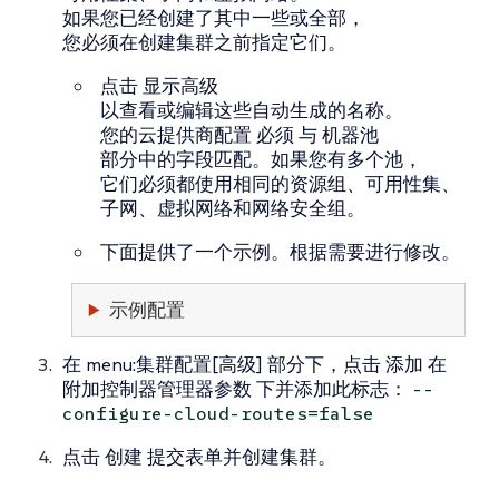
如果您已经创建了其中一些或全部，
您必须在创建集群之前指定它们。
点击
显示高级
以查看或编辑这些自动生成的名称。
您的云提供商配置
必须
与
机器池
部分中的字段匹配。如果您有多个池，
它们必须都使用相同的资源组、可用性集、
子网、虚拟网络和网络安全组。
下面提供了一个示例。根据需要进行修改。
示例配置
在 menu:集群配置[高级] 部分下，点击
添加
在
附加控制器管理器参数
下并添加此标志：
--
configure-cloud-routes=false
点击
创建
提交表单并创建集群。