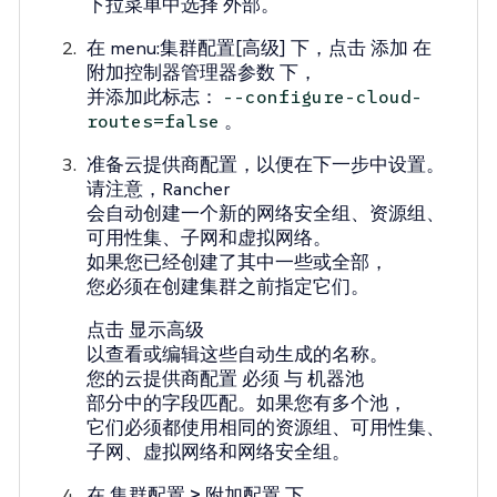
下拉菜单中选择
外部
。
在 menu:集群配置[高级] 下，点击
添加
在
附加控制器管理器参数
下，
并添加此标志：
--configure-cloud-
。
routes=false
准备云提供商配置，以便在下一步中设置。
请注意，Rancher
会自动创建一个新的网络安全组、资源组、
可用性集、子网和虚拟网络。
如果您已经创建了其中一些或全部，
您必须在创建集群之前指定它们。
点击
显示高级
以查看或编辑这些自动生成的名称。
您的云提供商配置
必须
与
机器池
部分中的字段匹配。如果您有多个池，
它们必须都使用相同的资源组、可用性集、
子网、虚拟网络和网络安全组。
在
集群配置 > 附加配置
下，