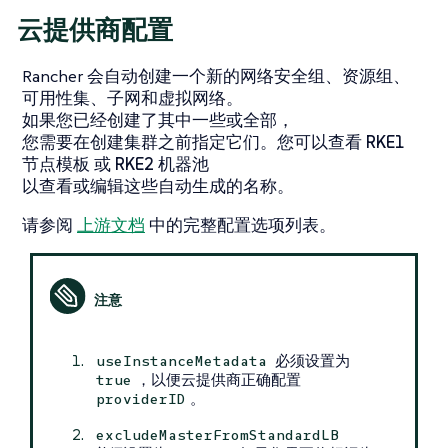
云提供商配置
Rancher 会自动创建一个新的网络安全组、资源组、
可用性集、子网和虚拟网络。
如果您已经创建了其中一些或全部，
您需要在创建集群之前指定它们。您可以查看
RKE1
节点模板
或
RKE2 机器池
以查看或编辑这些自动生成的名称。
请参阅
上游文档
中的完整配置选项列表。
必须设置为
useInstanceMetadata
，以便云提供商正确配置
true
。
providerID
excludeMasterFromStandardLB