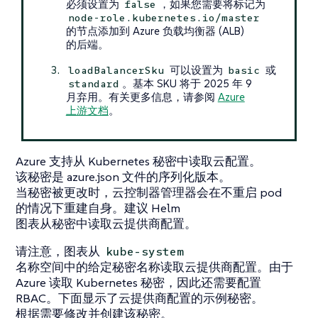
必须设置为
，如果您需要将标记为
false
node-role.kubernetes.io/master
的节点添加到 Azure 负载均衡器 (ALB)
的后端。
可以设置为
或
loadBalancerSku
basic
。基本 SKU 将于 2025 年 9
standard
月弃用。有关更多信息，请参阅
Azure
上游文档
。
Azure 支持从 Kubernetes 秘密中读取云配置。
该秘密是 azure.json 文件的序列化版本。
当秘密被更改时，云控制器管理器会在不重启 pod
的情况下重建自身。建议 Helm
图表从秘密中读取云提供商配置。
请注意，图表从
kube-system
名称空间中的给定秘密名称读取云提供商配置。由于
Azure 读取 Kubernetes 秘密，因此还需要配置
RBAC。下面显示了云提供商配置的示例秘密。
根据需要修改并创建该秘密。