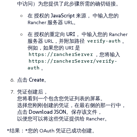
中访问）为您提供了此步骤所需的确切链接。
在
授权的 JavaScript 来源，
中输入您的
Rancher 服务器 URL。
在
授权的重定向 URI，
中输入您的 Rancher
服务器 URL，并附加路径
。
verify-auth
例如，如果您的 URI 是
，您将输入
https://rancherServer
https://rancherServer/verify-
。
auth
点击
Create
。
凭证创建后，
您将看到一个包含您凭证列表的屏幕。
选择您刚刚创建的凭证，在最右侧的那一行中，
点击
Download JSON
。保存该文件，
以便您可以将这些凭证提供给 Rancher。
*结果：*您的 OAuth 凭证已成功创建。