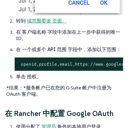
转到
域范围委派
页面。
在
客户端名称
字段中添加在上一步中获得的唯一
ID。
在
一个或多个 API 范围
字段中，添加以下范围：
 openid,profile,email,https://www.googleap
单击
授权
。
*结果：*服务帐户已在您的 G Suite 帐户中注册为
OAuth 客户端。
在 Rancher 中配置 Google OAuth
使用分配了
管理员
角色的本地用户登录