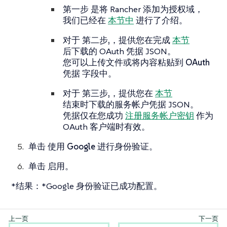
第一步
是将 Rancher 添加为授权域，
我们已经在
本节中
进行了介绍。
对于
第二步,
，提供您在完成
本节
后下载的 OAuth 凭据 JSON。
您可以上传文件或将内容粘贴到
OAuth
凭据
字段中。
对于
第三步,
，提供您在
本节
结束时下载的服务帐户凭据 JSON。
凭据仅在您成功
注册服务帐户密钥
作为
OAuth 客户端时有效。
单击
使用 Google 进行身份验证
。
单击
启用
。
*结果：*Google 身份验证已成功配置。