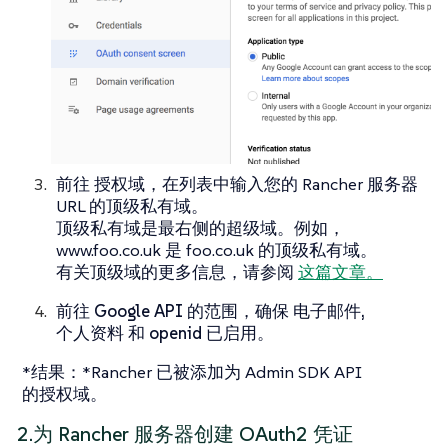
前往
授权域
，在列表中输入您的 Rancher 服务器
URL 的顶级私有域。
顶级私有域是最右侧的超级域。例如，
www.foo.co.uk 是 foo.co.uk 的顶级私有域。
有关顶级域的更多信息，请参阅
这篇文章。
前往
Google API 的范围
，确保
电子邮件,
个人资料
和
openid
已启用。
*结果：*Rancher 已被添加为 Admin SDK API
的授权域。
2.为 Rancher 服务器创建 OAuth2 凭证