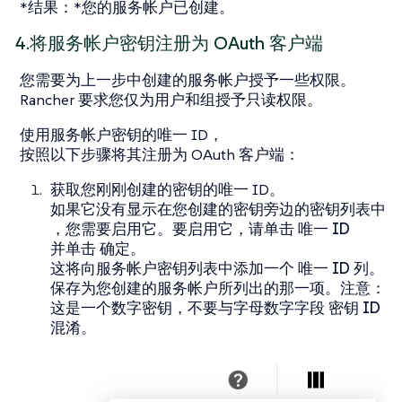
*结果：*您的服务帐户已创建。
4.将服务帐户密钥注册为 OAuth 客户端
您需要为上一步中创建的服务帐户授予一些权限。
Rancher 要求您仅为用户和组授予只读权限。
使用服务帐户密钥的唯一 ID，
按照以下步骤将其注册为 OAuth 客户端：
获取您刚刚创建的密钥的唯一 ID。
如果它没有显示在您创建的密钥旁边的密钥列表中
，您需要启用它。要启用它，请单击
唯一 ID
并单击
确定
。
这将向服务帐户密钥列表中添加一个
唯一 ID
列。
保存为您创建的服务帐户所列出的那一项。注意：
这是一个数字密钥，不要与字母数字字段
密钥 ID
混淆。