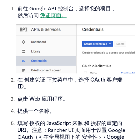
前往 Google API 控制台，选择您的项目，
然后访问
凭证页面。
在
创建凭证
下拉菜单中，选择
OAuth 客户端
ID
。
点击
Web 应用程序
。
提供一个名称。
填写
授权的 JavaScript 来源
和
授权的重定向
URI
。注意：Rancher UI 页面用于设置 Google
OAuth（可在全局视图下的
安全性
Google