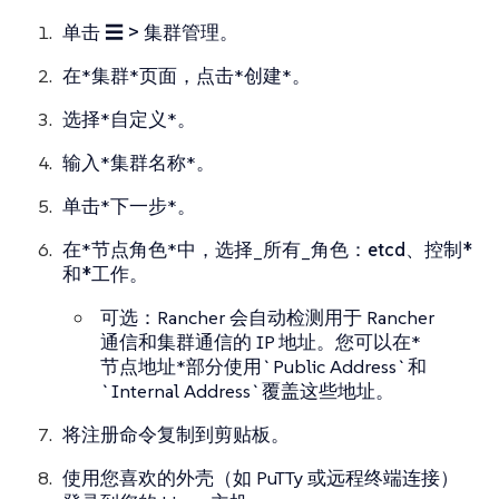
单击
☰ > 集群管理
。
在*集群*页面，点击*创建*。
选择*自定义*。
输入*集群名称*。
单击*下一步*。
在*节点角色*中，选择_所有_角色：
etcd
、
控制*
和*工作
。
可选
：Rancher 会自动检测用于 Rancher
通信和集群通信的 IP 地址。您可以在*
节点地址*部分使用`Public Address`和
`Internal Address`覆盖这些地址。
将注册命令复制到剪贴板。
使用您喜欢的外壳（如 PuTTy 或远程终端连接）