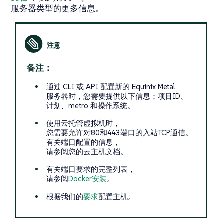
服务器类型的更多信息。
备注：
通过 CLI 或 API 配置新的 Equinix Metal
服务器时，您需要提供以下信息：项目ID、
计划、metro 和操作系统。
使用云托管虚拟机时，
您需要允许对80和443端口的入站TCP通信。
有关端口配置的信息，
请参阅您的云主机文档。
有关端口要求的完整列表，
请参阅
Docker安装
。
根据我们的
要求
配置主机。