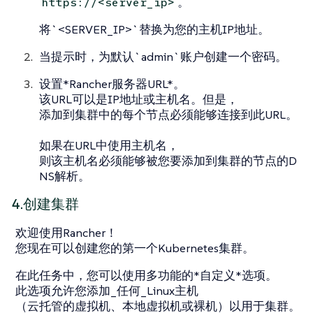
。
https://<server_ip>
将`<SERVER_IP>`替换为您的主机IP地址。
当提示时，为默认`admin`账户创建一个密码。
设置*Rancher服务器URL*。
该URL可以是IP地址或主机名。但是，
添加到集群中的每个节点必须能够连接到此URL。
如果在URL中使用主机名，
则该主机名必须能够被您要添加到集群的节点的D
NS解析。
4.创建集群
欢迎使用Rancher！
您现在可以创建您的第一个Kubernetes集群。
在此任务中，您可以使用多功能的*自定义*选项。
此选项允许您添加_任何_Linux主机
（云托管的虚拟机、本地虚拟机或裸机）以用于集群。