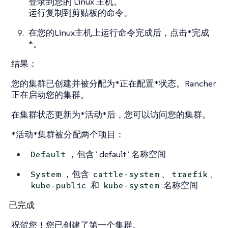
登录到您的 Linux 主机。
运行复制到剪贴板的命令。
在您的Linux主机上运行命令完成后，点击*完成
*。
结果：
您的集群已创建并被分配为*正在配置*状态。Rancher
正在启动您的集群。
在集群状态更新为*活动*后，您可以访问您的集群。
*活动*集群被分配两个项目：
，包含`default`名称空间
Default
，包含
、
、
System
cattle-system
traefik
和
名称空间
kube-public
kube-system
已完成
祝贺您！您已创建了第一个集群。