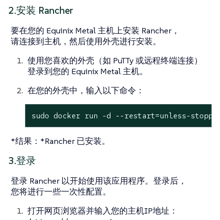
2.安装 Rancher
要在您的 Equinix Metal 主机上安装 Rancher，
请连接到主机，然后使用外壳进行安装。
使用您喜欢的外壳（如 PuTTy 或远程终端连接）
登录到您的 Equinix Metal 主机。
在您的外壳中，输入以下命令：
sudo docker run -d --restart=unless-stoppe
*结果：*Rancher 已安装。
3.登录
登录 Rancher 以开始使用该应用程序。登录后，
您将进行一些一次性配置。
打开网页浏览器并输入您的主机IP地址：