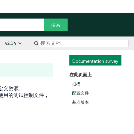
v2.14
Documentation survey
在此页面上
扫描
自定义资源。
配置文件
使用的测试控制文件，
基准版本