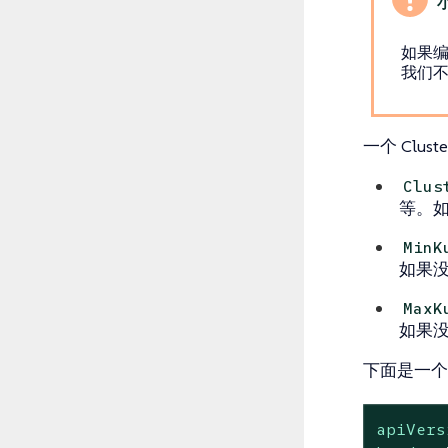
如果编
我们不建
一个 Clus
Clus
等。
MinK
如果没
MaxK
如果没
下面是一个示例
apiVers