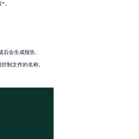
*。
成后会生成报告。
的扫描控制文件的名称。