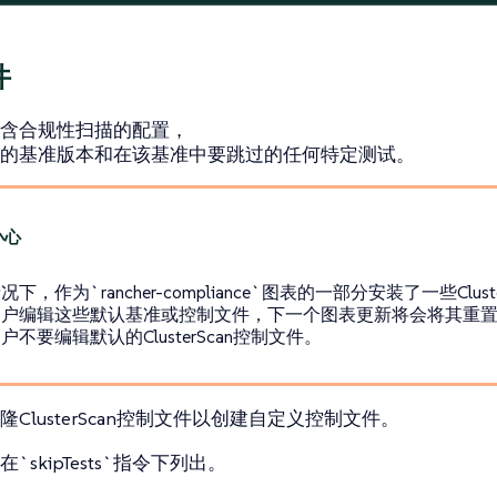
件
含合规性扫描的配置，
的基准版本和在该基准中要跳过的任何特定测试。
下，作为`rancher-compliance`图表的一部分安装了一些Clus
用户编辑这些默认基准或控制文件，下一个图表更新将会将其重
户不要编辑默认的ClusterScan控制文件。
ClusterScan控制文件以创建自定义控制文件。
`skipTests`指令下列出。