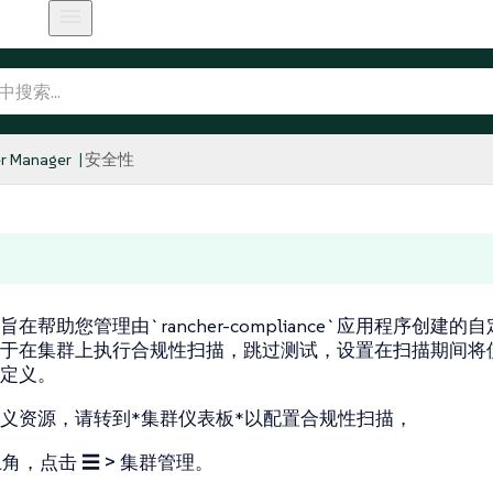
r Manager
安全性
在帮助您管理由`rancher-compliance`应用程序创建的
于在集群上执行合规性扫描，跳过测试，设置在扫描期间将
定义。
义资源，请转到*集群仪表板*以配置合规性扫描，
上角，点击
☰ > 集群管理
。