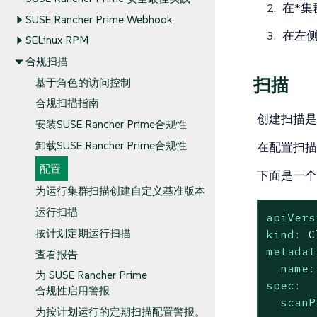
在*集
SUSE Rancher Prime Webhook
在左侧
SELinux RPM
合规扫描
扫描
基于角色的访问控制
合规扫描指南
创建扫描是
安装SUSE Rancher Prime合规性
卸载SUSE Rancher Prime合规性
在配置扫描时
配置
下面是一个C
为运行集群扫描创建自定义基准版本
运行扫描
apiVers
按计划定期运行扫描
kind:
C
metadat
查看报告
name:
为 SUSE Rancher Prime
spec:
合规性启用警报
scanP
为按计划运行的定期扫描配置警报。