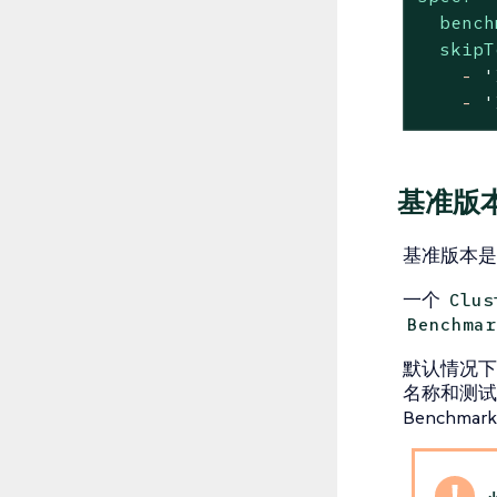
bench
skipT
-
'
-
'
基准版
基准版本是
一个
Clus
Benchmar
默认情况
名称和测试
Benchma