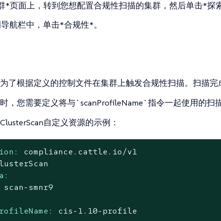
群*页面上，转到您想配置合规性扫描的集群，然后单击*探索
导航栏中，单击*合规性*。
为了根据定义的控制文件在集群上触发合规性扫描。扫描完
，您需要定义将与`scanProfileName`指令一起使用
lusterScan自定义资源的示例：
ion:
compliance.cattle.io/v1
lusterScan
a:
scan-smnr9
rofileName:
cis-1.10-profile