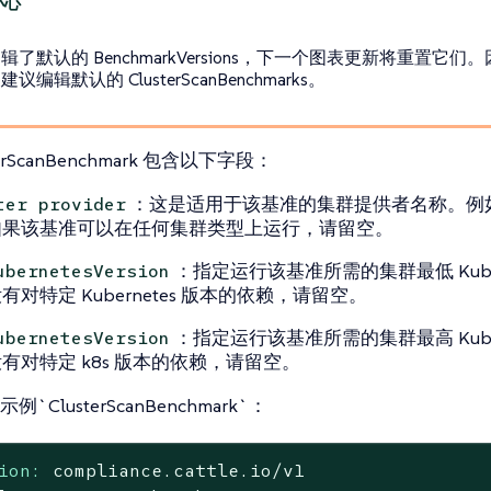
辑了默认的 BenchmarkVersions，下一个图表更新将重置它们
议编辑默认的 ClusterScanBenchmarks。
terScanBenchmark 包含以下字段：
：这是适用于该基准的集群提供者名称。例如：
ter provider
如果该基准可以在任何集群类型上运行，请留空。
：指定运行该基准所需的集群最低 Kuber
ubernetesVersion
有对特定 Kubernetes 版本的依赖，请留空。
：指定运行该基准所需的集群最高 Kuber
ubernetesVersion
有对特定 k8s 版本的依赖，请留空。
`ClusterScanBenchmark`：
ion:
compliance.cattle.io/v1