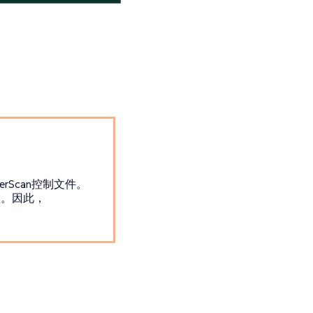
terScan控制文件。
置。因此，