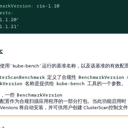
markVersion:
cis-1.10
ests:
1.1.20'
1.1.21'
本
使用`kube-bench`运行的基准名称，以及该基准的有效配
定义了合规性
terScanBenchmark
BenchmarkVersion
名称是提供给
工具的一个参数。
kVersion
kube-bench
下，一些
BenchmarkVersion
配置作为合规扫描应用程序的一部分打包。当此功能启用时
rkVersions 将自动安装，并可供用户创建 ClusterScan控制文