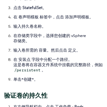
点击
StatefulSet
。
在
卷声明模板
标签中，点击
添加声明模板
。
输入持久卷名称。
在存储类字段中，选择您创建的 vSphere
存储类。
输入卷所需的
容量
。然后点击
定义
。
在
安装点
字段中分配一个路径。
这是卷将在容器文件系统中挂载的完整路径，例如
。
/persistent
单击*创建*。
验证卷的持久性
在左侧导航栏中，点击
工作负载
Pods
。