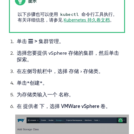
以下步骤也可以使用
命令行工具执行。
kubectl
有关详细信息，请参见
Kubernetes 持久卷文档
。
单击
☰ > 集群管理
。
选择您要提供 vSphere 存储的集群，然后单击
探索
。
在左侧导航栏中，选择
存储
存储类
。
单击*创建*。
为存储类输入一个
名称
。
在
提供者
下，选择
VMWare vSphere 卷
。