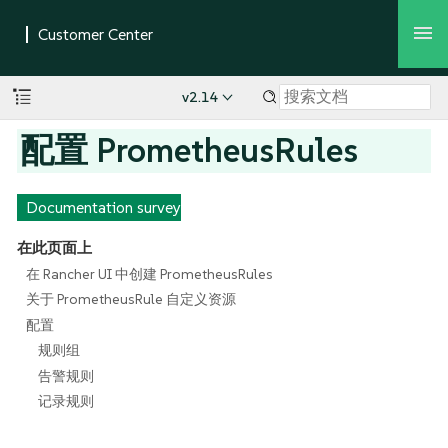
v2.14
配置 PrometheusRules
Documentation survey
在此页面上
在 Rancher UI 中创建 PrometheusRules
关于 PrometheusRule 自定义资源
配置
规则组
告警规则
记录规则