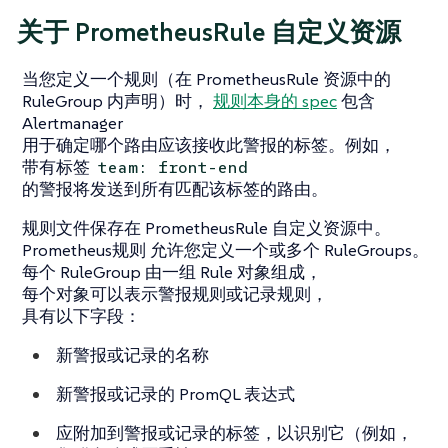
关于 PrometheusRule 自定义资源
当您定义一个规则（在 PrometheusRule 资源中的
RuleGroup 内声明）时，
规则本身的 spec
包含
Alertmanager
用于确定哪个路由应该接收此警报的标签。例如，
带有标签
team: front-end
的警报将发送到所有匹配该标签的路由。
规则文件保存在 PrometheusRule 自定义资源中。
Prometheus规则 允许您定义一个或多个 RuleGroups。
每个 RuleGroup 由一组 Rule 对象组成，
每个对象可以表示警报规则或记录规则，
具有以下字段：
新警报或记录的名称
新警报或记录的 PromQL 表达式
应附加到警报或记录的标签，以识别它（例如，