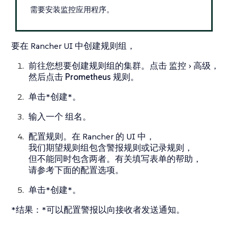
需要安装监控应用程序。
要在 Rancher UI 中创建规则组，
前往您想要创建规则组的集群。点击
监控
高级
，
然后点击
Prometheus 规则
。
单击*创建*。
输入一个
组名
。
配置规则。在 Rancher 的 UI 中，
我们期望规则组包含警报规则或记录规则，
但不能同时包含两者。有关填写表单的帮助，
请参考下面的配置选项。
单击*创建*。
*结果：*可以配置警报以向接收者发送通知。