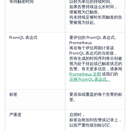
等待触发时间
以秒为单位的持续时间。
如果告警持续这么长时间，
便被视为已触发。
尚未持续足够时长而触发的告
警被视为挂起。
PromQL 表达式
要评估的 PromQL 表达式。
Prometheus
将在每个评估周期计算该
PromQL 表达式的当前值，
所有生成的时间序列将分别被
视为处于挂起或已触发状态的
告警。有关更多信息，请参阅
Prometheus 文档
或我们的
示例 PromQL 表达式。
标签
要添加或覆盖的每个告警的标
签。
严重度
启用时，
标签会附加到告警或记录上，
以按严重性级别标识它。