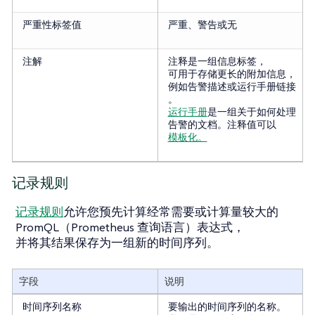
严重性标签值
严重、警告或无
注解
注释是一组信息标签，
可用于存储更长的附加信息，
例如告警描述或运行手册链接
。
运行手册
是一组关于如何处理
告警的文档。注释值可以
模板化。
记录规则
记录规则
允许您预先计算经常需要或计算量较大的
PromQL（Prometheus 查询语言）表达式，
并将其结果保存为一组新的时间序列。
字段
说明
时间序列名称
要输出的时间序列的名称。