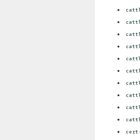
catt
catt
catt
catt
catt
catt
catt
catt
catt
catt
cert