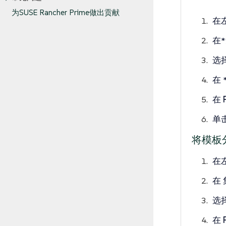
为SUSE Rancher Prime做出贡献
在
在
选
在
在
单
将模板
在
在
选
在