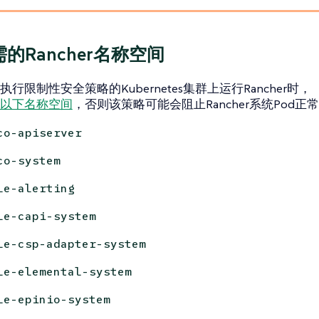
的Rancher名称空间
行限制性安全策略的Kubernetes集群上运行Rancher时，
以下名称空间
，否则该策略可能会阻止Rancher系统Pod正
co-apiserver
co-system
le-alerting
le-capi-system
le-csp-adapter-system
le-elemental-system
le-epinio-system