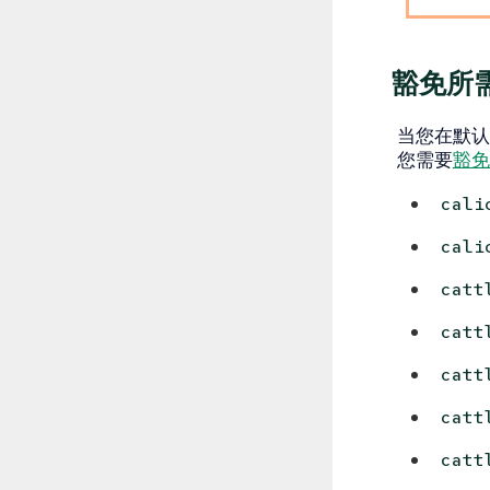
豁免所需
当您在默认执
您需要
豁免
cali
cali
catt
catt
catt
catt
catt