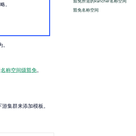
豁免所需的Rancher名称空间
策略。
豁免名称空间
为。
行
名称空间级豁免
。
下游集群来添加模板。