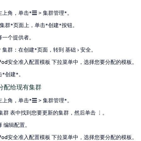
左上角，单击*☰ > 集群管理*。
*集群*页面上，单击*创建*按钮。
择一个提供者。
 * 集群：在创建*页面，转到
基础
安全
。
Pod安全准入配置模板
下拉菜单中，选择您要分配的模板。
击*创建*。
分配给现有集群
左上角，单击*☰ > 集群管理*。
集群
表中找到您要更新的集群，然后单击
⋮
。
择
编辑配置
。
Pod安全准入配置模板
下拉菜单中，选择您要分配的模板。