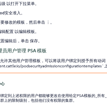
高级
以打开下拉菜单。
Pod安全准入
。
您要修改的模板，然后单击
⋮
。
编辑配置
以编辑模板。
配置编辑后，单击
保存
。
员用户管理 PSA 模板
允许其他用户管理模板，可以将该用户绑定到授予所有动词
nt.cattle.io/podsecurityadmissionconfigurationtempla
绑定到上述权限的用户都能够更改在使用给定PSA模板的_所有_
集群上的限制级别，包括他们没有权限的集群。