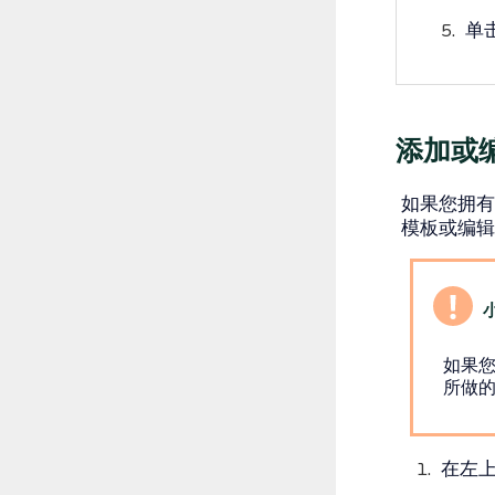
单
添加或编
如果您拥有
模板或编辑
如果您
所做
在左上