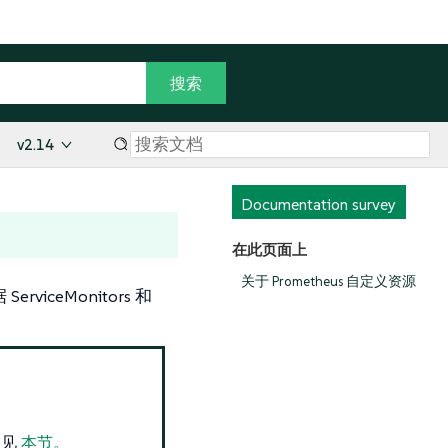
v2.14
Documentation survey
在此页面上
关于 Prometheus 自定义资源
iceMonitors 和
参见
本节。