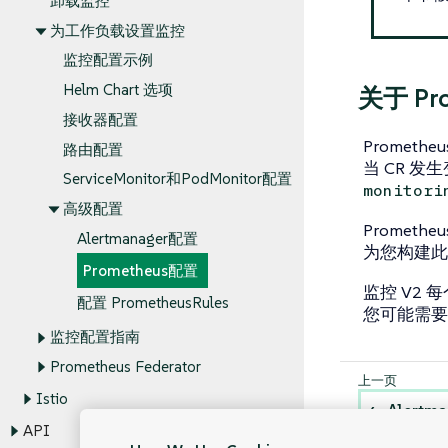
卸载监控
为工作负载设置监控
监控配置示例
Helm Chart 选项
关于 Pr
接收器配置
Promethe
路由配置
当 CR 发生
ServiceMonitor和PodMonitor配置
monitori
高级配置
Prometh
Alertmanager配置
为您构建此 
Prometheus配置
监控 V2 
配置 PrometheusRules
您可能需要编辑
监控配置指南
Prometheus Federator
Istio
Alertm
API