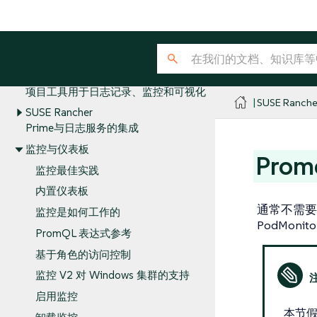
集成
可观测性
集群工具用于日志记录、
监控和可观测性
项目工具用于日志记录、监控和可视化
SUSE Ranche
SUSE Rancher
Prime与日志服务的集成
监控与仪表板
Pro
监控最佳实践
内置仪表板
通常不需要直
监控是如何工作的
PodMoni
PromQL 表达式参考
基于角色的访问控制
监控 V2 对 Windows 集群的支持
启用监控
本节