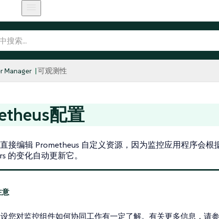
r Manager
可观测性
metheus配置
接编辑 Prometheus 自定义资源，因为监控应用程序会根据 Serv
tors 的变化自动更新它。
假设您对监控组件如何协同工作有一定了解。有关更多信息，请