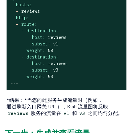
hosts:
-
reviews
http:
-
route:
-
destination:
host:
reviews
subset:
v1
weight:
50
-
destination:
host:
reviews
subset:
v3
weight:
50
---
*结果：*当您向此服务生成流量时（例如，
通过刷新入口网关 URL），Kiali 流量图将反映
服务的流量在
和
之间均匀分配。
reviews
v1
v3