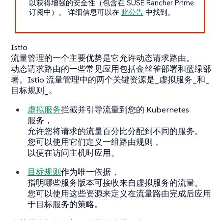
以获得增强的安全性（包含在 SUSE Rancher Prime
订阅中）。 详细信息可以在
此公告
中找到。
Istio
流量管理的一个主要优势是它允许动态请求路由。
动态请求路由的一些常见应用包括金丝雀部署和蓝绿部
署。Istio 流量管理中的两个关键资源是_虚拟服务_和_
目标规则_。
虚拟服务
拦截并引导流量到您的 Kubernetes
服务，
允许您将请求的流量百分比分配到不同的服务。
您可以使用它们定义一组路由规则，
以便在访问主机时应用。
目标规则
作为唯一依据，
指明哪些服务版本可接收来自虚拟服务的流量。
您可以使用这些资源来定义在流量路由完成后应用
于目标服务的策略。