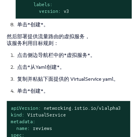
labels:
version:
v3
单击*创建*。
然后部署提供流量路由的虚拟服务，
该服务利用目标规则：
点击侧边导航栏中的*虚拟服务*。
点击*从Yaml创建*。
复制并粘贴下面提供的 VirtualService yaml。
单击*创建*。
apiVersion:
networking.istio.io/v1alpha3
kind:
VirtualService
metadata:
name:
reviews
spec: