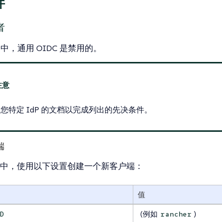
件
者
er 中，通用 OIDC 是禁用的。
您特定 IdP 的文档以完成列出的先决条件。
端
dP 中，使用以下设置创建一个新客户端：
值
(例如
)
ID
rancher