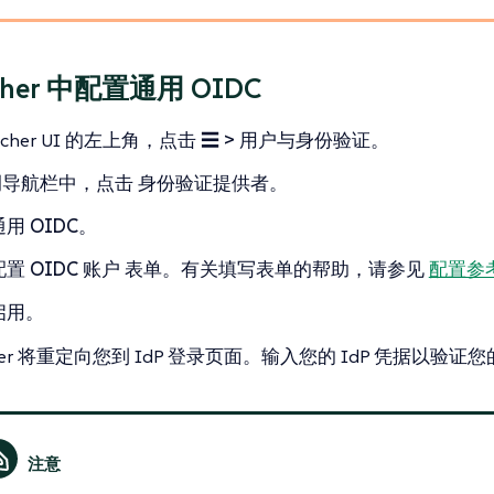
cher 中配置通用 OIDC
ncher UI 的左上角，点击
☰ > 用户与身份验证
。
侧导航栏中，点击
身份验证提供者
。
通用 OIDC
。
配置 OIDC 账户
表单。有关填写表单的帮助，请参见
配置参
启用
。
her 将重定向您到 IdP 登录页面。输入您的 IdP 凭据以验证您的 Ran
。