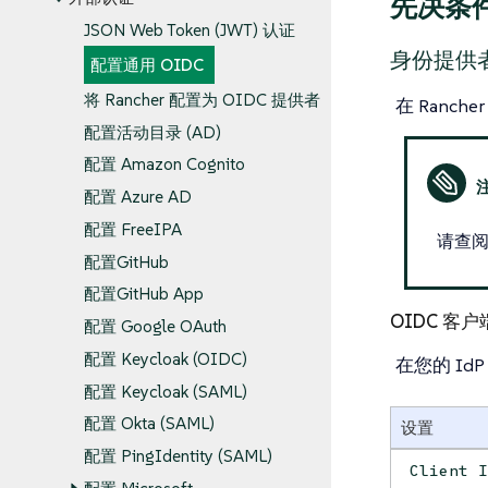
先决条
JSON Web Token (JWT) 认证
身份提供
配置通用 OIDC
将 Rancher 配置为 OIDC 提供者
在 Ranch
配置活动目录 (AD)
配置 Amazon Cognito
配置 Azure AD
配置 FreeIPA
请查阅
配置GitHub
配置GitHub App
OIDC 客户
配置 Google OAuth
配置 Keycloak (OIDC)
在您的 I
配置 Keycloak (SAML)
配置 Okta (SAML)
设置
配置 PingIdentity (SAML)
Client 