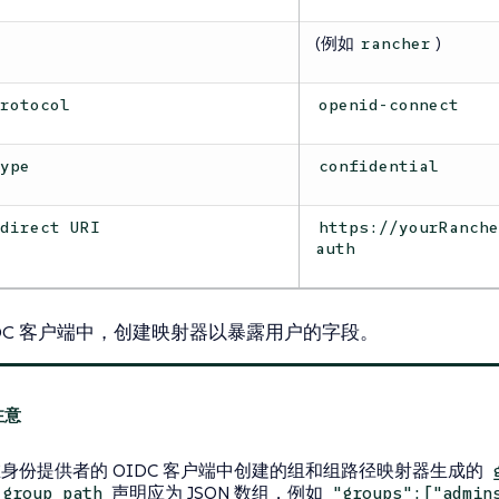
(例如
)
rancher
Protocol
openid-connect
Type
confidential
edirect URI
https://yourRanch
auth
IDC 客户端中，创建映射器以暴露用户的字段。
身份提供者的 OIDC 客户端中创建的组和组路径映射器生成的
声明应为 JSON 数组，例如
_group_path
"groups":["admin