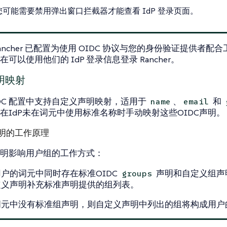
您可能需要禁用弹出窗口拦截器才能查看 IdP 登录页面。
ancher 已配置为使用 OIDC 协议与您的身份验证提供者配
可以使用他们的 IdP 登录信息登录 Rancher。
明映射
IDC 配置中支持自定义声明映射，适用于
、
和
name
email
在IdP未在词元中使用标准名称时手动映射这些OIDC声明。
明的工作原理
明影响用户组的工作方式：
户的词元中同时存在标准OIDC
声明和自定义组声
groups
定义声明补充标准声明提供的组列表。
词元中没有标准组声明，则自定义声明中列出的组将构成用户