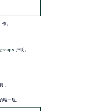
合工作。
声明。
groups
明，
的唯一组。