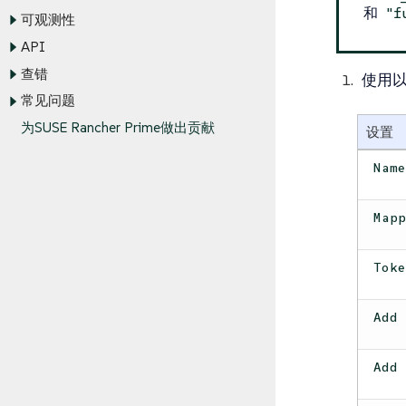
和
"f
可观测性
API
查错
使用
常见问题
为SUSE Rancher Prime做出贡献
设置
Nam
Map
Tok
Add
Add