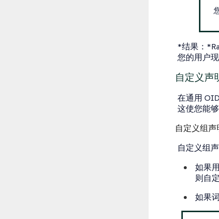
*结果：*R
您的用户现在
自定义声
在通用 O
这使您能够
自定义组声
自定义组声
如果用
则自
如果