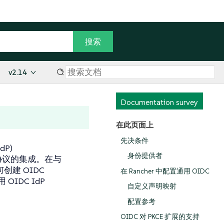
v2.14
Documentation survey
在此页面上
先决条件
dP)
身份提供者
L 协议的集成。在与
创建 OIDC
在 Rancher 中配置通用 OIDC
IDC IdP
自定义声明映射
配置参考
OIDC 对 PKCE 扩展的支持