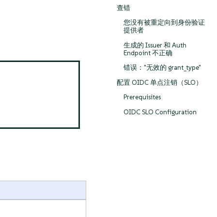
查错
您没有被重定向到身份验证
提供者
生成的 Issuer 和 Auth
Endpoint 不正确
错误："无效的 grant_type"
配置 OIDC 单点注销（SLO）
Prerequisites
OIDC SLO Configuration