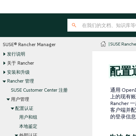
SUSE Ranche
SUSE® Rancher Manager
发行说明
关于 Rancher
配置通
安装和升级
Rancher 管理
通用 Open
SUSE Customer Center 注册
上的现有账户
用户管理
Ranch
配置认证
客户端并配置
的登录信息登
用户和组
本地鉴定
外部认证