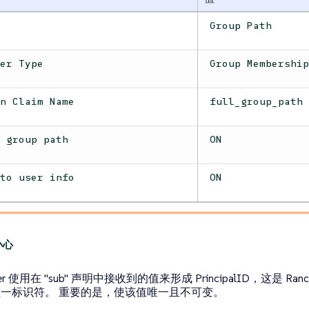
e
Group Path
per Type
Group Membershi
en Claim Name
full_group_path
l group path
ON
 to user info
ON
her 使用在 "sub" 声明中接收到的值来形成 PrincipalID，这是 Ranc
一标识符。 重要的是，使该值唯一且不可变。