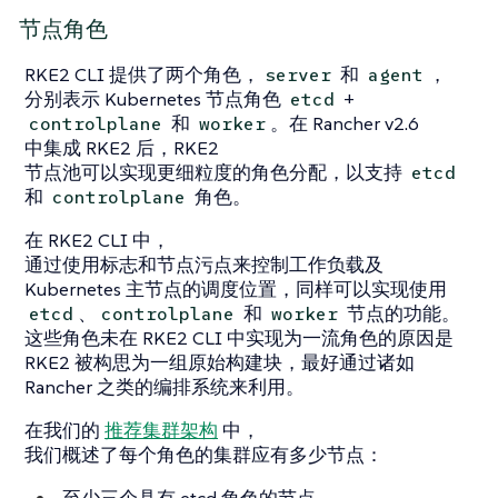
节点角色
RKE2 CLI 提供了两个角色，
和
，
server
agent
分别表示 Kubernetes 节点角色
+
etcd
和
。在 Rancher v2.6
controlplane
worker
中集成 RKE2 后，RKE2
节点池可以实现更细粒度的角色分配，以支持
etcd
和
角色。
controlplane
在 RKE2 CLI 中，
通过使用标志和节点污点来控制工作负载及
Kubernetes 主节点的调度位置，同样可以实现使用
、
和
节点的功能。
etcd
controlplane
worker
这些角色未在 RKE2 CLI 中实现为一流角色的原因是
RKE2 被构思为一组原始构建块，最好通过诸如
Rancher 之类的编排系统来利用。
在我们的
推荐集群架构
中，
我们概述了每个角色的集群应有多少节点：