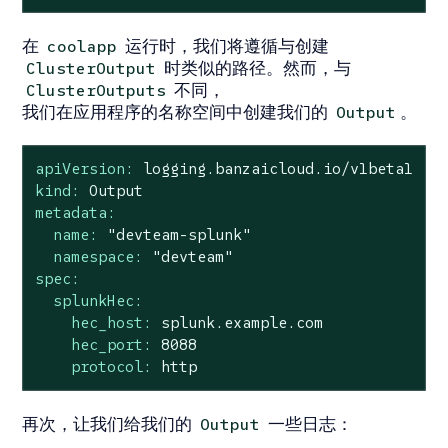
在
运行时，我们将遵循与创建
coolapp
时类似的路径。然而，与
ClusterOutput
不同，
ClusterOutputs
我们在应用程序的名称空间中创建我们的
。
Output
apiVersion:
logging.banzaicloud.io/v1beta1
kind:
Output
metadata:
name:
"devteam-splunk"
namespace:
"devteam"
spec:
splunkHec:
hec_host:
splunk.example.com
hec_port:
8088
protocol:
http
再次，让我们给我们的
一些日志：
Output