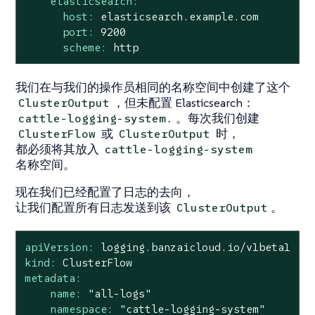
elasticsearch:
host:
elasticsearch.example.com
port:
9200
scheme:
http
我们在与我们的操作员相同的名称空间中创建了这个
，但未配置 Elasticsearch：
ClusterOutput
。每次我们创建
cattle-logging-system.
或
时，
ClusterFlow
ClusterOutput
都必须将其放入
cattle-logging-system
名称空间。
现在我们已经配置了日志的去向，
让我们配置所有日志发送到该
。
ClusterOutput
apiVersion:
logging.banzaicloud.io/v1beta1
kind:
ClusterFlow
metadata:
name:
"all-logs"
namespace:
"cattle-logging-system"