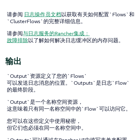
请参阅
日志操作员文档
以获取有关如何配置`Flows`和
`ClusterFlows`的完整详细信息。
请参阅
与日志服务的Rancher集成：
故障排除
以了解如何解决日志缓冲区的内存问题。
输出
`Output`资源定义了您的`Flows`
可以发送日志消息的位置。`Outputs`是日志`Flow`
的最终阶段。
`Output`是一个名称空间资源，
这意味着只有同一名称空间中的`Flow`可以访问它。
您可以在这些定义中使用秘密，
但它们也必须在同一名称空间中。
`Outputs`可以通过在Rancher UI中填写表单来配置。