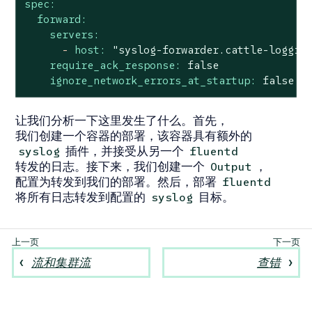
spec:
forward:
servers:
-
host:
"syslog-forwarder.cattle-loggin
require_ack_response:
false
ignore_network_errors_at_startup:
false
让我们分析一下这里发生了什么。首先，
我们创建一个容器的部署，该容器具有额外的
插件，并接受从另一个
syslog
fluentd
转发的日志。接下来，我们创建一个
，
Output
配置为转发到我们的部署。然后，部署
fluentd
将所有日志转发到配置的
目标。
syslog
流和集群流
查错