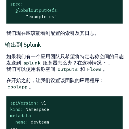
spec:
globalOutputRefs:
-
"example-es"
我们现在应该能看到配置的索引及其日志。
输出到 Splunk
如果我们有一个应用团队只希望将特定名称空间的日志
发送到
服务器怎么办？在这种情况下，
splunk
我们可以使用名称空间
和
。
Outputs
Flows
在开始之前，让我们设置该团队的应用程序：
。
coolapp
apiVersion:
v1
kind:
Namespace
metadata:
name:
devteam
---