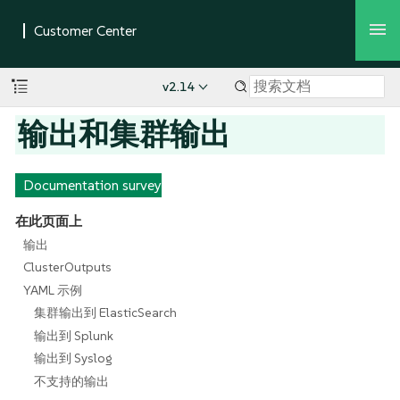
v2.14
输出和集群输出
Documentation survey
在此页面上
输出
ClusterOutputs
YAML 示例
集群输出到 ElasticSearch
输出到 Splunk
输出到 Syslog
不支持的输出