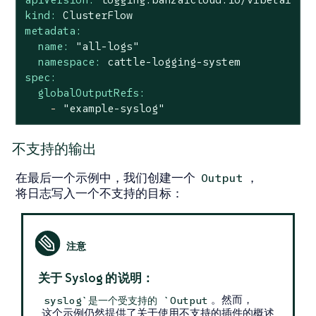
kind:
ClusterFlow
metadata:
name:
"all-logs"
namespace:
cattle-logging-system
spec:
globalOutputRefs:
-
"example-syslog"
不支持的输出
在最后一个示例中，我们创建一个
，
Output
将日志写入一个不支持的目标：
关于 Syslog 的说明：
。然而，
syslog`是一个受支持的 `Output
这个示例仍然提供了关于使用不支持的插件的概述