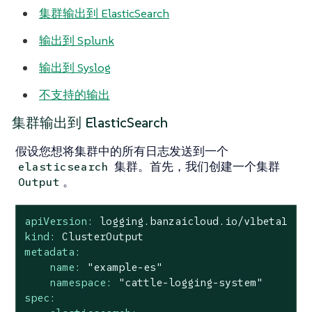
集群输出到 ElasticSearch
输出到 Splunk
输出到 Syslog
不支持的输出
集群输出到 ElasticSearch
假设您想将集群中的所有日志发送到一个
集群。首先，我们创建一个集群
elasticsearch
。
Output
apiVersion:
logging.banzaicloud.io/v1beta1
kind:
ClusterOutput
metadata:
name:
"example-es"
namespace:
"cattle-logging-system"
spec: