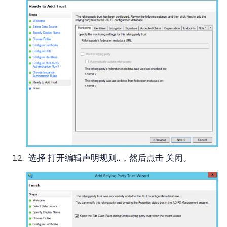
选择
打开编辑声明规则..
，然后点击
关闭
。