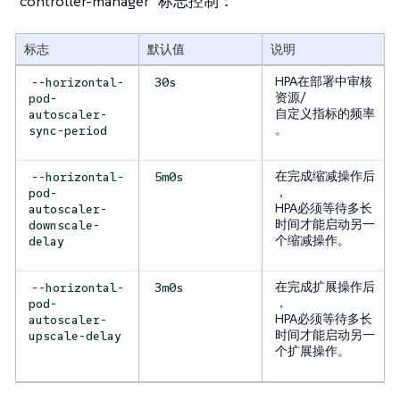
controller-manager`标志控制：
标志
默认值
说明
HPA在部署中审核
--horizontal-
30s
资源/
pod-
自定义指标的频率
autoscaler-
。
sync-period
在完成缩减操作后
--horizontal-
5m0s
，
pod-
HPA必须等待多长
autoscaler-
时间才能启动另一
downscale-
个缩减操作。
delay
在完成扩展操作后
--horizontal-
3m0s
，
pod-
HPA必须等待多长
autoscaler-
时间才能启动另一
upscale-delay
个扩展操作。