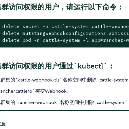
有集群访问权限的用户，请运行以下命令：
 delete secret -n cattle-system cattle-webhoo
 delete mutatingwebhookconfigurations.admissi
 delete pod -n cattle-system -l app=rancher-
集群访问权限的用户通过`kubectl`：
集的`cattle-webhook-tls`名称空间中删除`cattle-syst
ncher.cattle.io`突变Webhook。
集的`rancher-webhook`名称空间中删除`cattle-system`