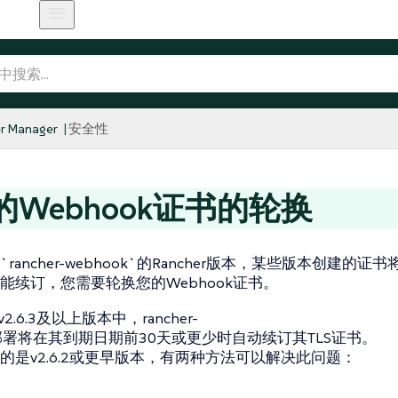
r Manager
安全性
的Webhook证书的轮换
rancher-webhook`的Rancher版本，某些版本创建的
能续订，您需要轮换您的Webhook证书。
 v2.6.3及以上版本中，rancher-
ok部署将在其到期日期前30天或更少时自动续订其TLS证书。
的是v2.6.2或更早版本，有两种方法可以解决此问题：