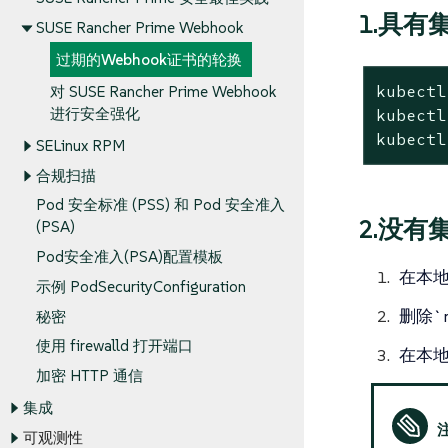
1.具
SUSE Rancher Prime Webhook
过期的Webhook证书的轮换
kubectl
对 SUSE Rancher Prime Webhook
进行安全强化
kubectl
kubectl
SELinux RPM
合规扫描
Pod 安全标准 (PSS) 和 Pod 安全准入
2.没有
(PSA)
Pod安全准入(PSA)配置模板
在本地群
示例 PodSecurityConfiguration
删除`ra
秘密
使用 firewalld 打开端口
在本地群
加密 HTTP 通信
集成
可观测性