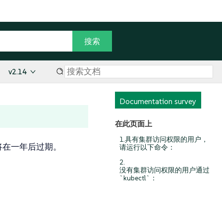
v2.14
Documentation survey
在此页面上
1.具有集群访问权限的用户，
证书将在一年后过期。
请运行以下命令：
2.
没有集群访问权限的用户通过
`kubectl`：