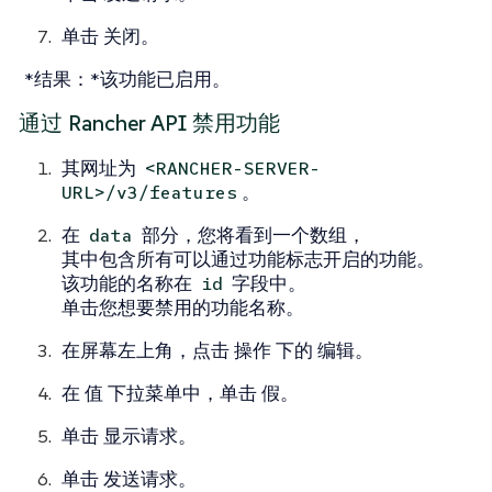
单击
关闭
。
*结果：*该功能已启用。
通过 Rancher API 禁用功能
其网址为
<RANCHER-SERVER-
。
URL>/v3/features
在
部分，您将看到一个数组，
data
其中包含所有可以通过功能标志开启的功能。
该功能的名称在
字段中。
id
单击您想要禁用的功能名称。
在屏幕左上角，点击
操作
下的
编辑
。
在
值
下拉菜单中，单击
假
。
单击
显示请求
。
单击
发送请求
。