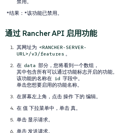
禁用
。
*结果：*该功能已禁用。
通过 Rancher API 启用功能
其网址为
<RANCHER-SERVER-
。
URL>/v3/features
在
部分，您将看到一个数组，
data
其中包含所有可以通过功能标志开启的功能。
该功能的名称在
字段中。
id
单击您想要启用的功能名称。
在屏幕左上角，点击
操作
下的
编辑
。
在
值
下拉菜单中，单击
真
。
单击
显示请求
。
单击
发送请求
。