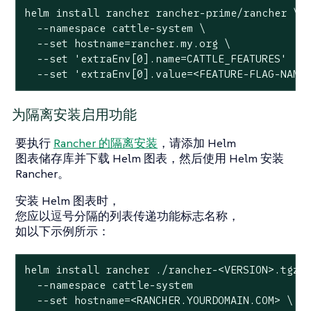
helm install rancher rancher-prime/rancher \

  --namespace cattle-system \

  --set hostname=rancher.my.org \

  --set 'extraEnv[0].name=CATTLE_FEATURES'

  --set 'extraEnv[0].value=<FEATURE-FLAG-NAME
为隔离安装启用功能
要执行
Rancher 的隔离安装
，请添加 Helm
图表储存库并下载 Helm 图表，然后使用 Helm 安装
Rancher。
安装 Helm 图表时，
您应以逗号分隔的列表传递功能标志名称，
如以下示例所示：
helm install rancher ./rancher-<VERSION>.tgz \
  --namespace cattle-system

  --set hostname=<RANCHER.YOURDOMAIN.COM> \
