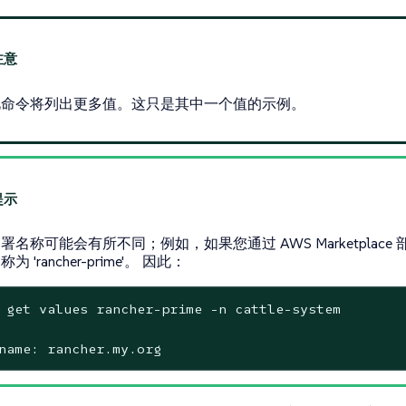
此命令将列出更多值。这只是其中一个值的示例。
署名称可能会有所不同；例如，如果您通过 AWS Marketplace 部署
为 'rancher-prime'。 因此：
 get values rancher-prime -n cattle-system

name: rancher.my.org