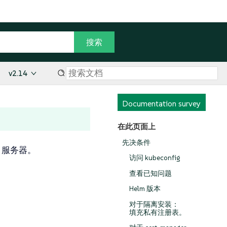
v2.14
Documentation survey
在此页面上
先决条件
r 服务器。
访问 kubeconfig
查看已知问题
Helm 版本
对于隔离安装：
填充私有注册表。