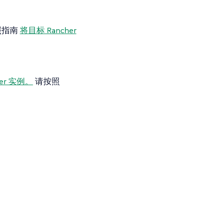
照指南
将目标 Rancher
ager 实例。
请按照