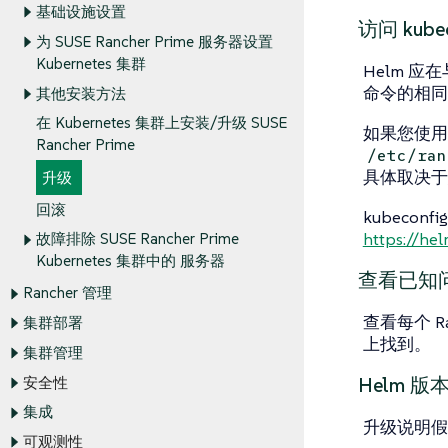
基础设施设置
访问 kubec
为 SUSE Rancher Prime 服务器设置
Kubernetes 集群
Helm 应在
命令的相同
其他安装方法
在 Kubernetes 集群上安装/升级 SUSE
如果您使用 R
Rancher Prime
/etc/ran
具体取决于
升级
回滚
kubeco
https://he
故障排除 SUSE Rancher Prime
Kubernetes 集群中的 服务器
查看已知
Rancher 管理
查看每个 R
集群部署
上找到。
集群管理
Helm 版
安全性
集成
升级说明假设
可观测性