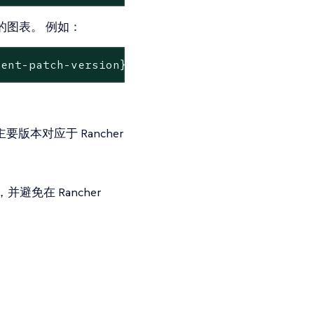
图表。 例如：
rent-patch-version}
要版本对应于 Rancher
免在 Rancher