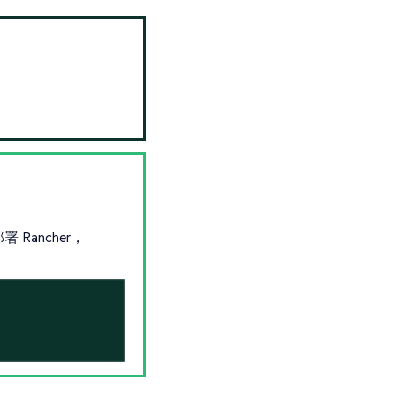
 Rancher，