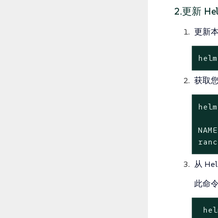
2.更新 H
更新本
helm
获取您
helm
NAME
ranc
从 H
此命
 hel