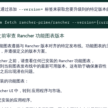
以通过添加
标签来获取您要升级到的特定版本的
--version=
m fetch rancher-prime/rancher --version={cur
前审查 Rancher 功能图表版本
r 功能图表遵循与 Rancher 版本对齐的特定发布线。功能图表的主
，并遵循定义的版本方案。
ncher 之前，请查看任何已安装的 Rancher 功能图表，
到当前图表发布线中的最新可用版本。这有助于确保兼容性，并避
之后出现潜在问题。
装的功能图表：
ncher UI 中，转到
应用程序与市场
。
已安装的应用程序
。