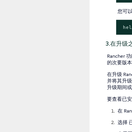
您可
 hel
3.在升级之
Ranche
的次要版本
在升级 Ra
并将其升级
升级期间或
要查看已安
在 Ra
选择