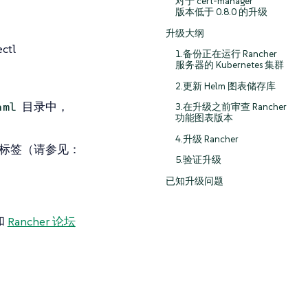
对于 cert-manager
版本低于 0.8.0 的升级
升级大纲
tl
1.备份正在运行 Rancher
服务器的 Kubernetes 集群
2.更新 Helm 图表储存库
目录中，
aml
3.在升级之前审查 Rancher
功能图表版本
4.升级 Rancher
标签（请参见：
5.验证升级
已知升级问题
和
Rancher 论坛