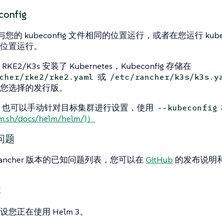
onfig
与您的 kubeconfig 文件相同的位置运行，或者在您运行 kubec
位置运行。
KE2/K3s 安装了 Kubernetes，Kubeconfig 存储在
或
cher/rke2/rke2.yaml
/etc/rancher/k3s/k3s.y
您选择的发行版。
nfig 也可以手动针对目标集群进行设置，使用
--kubeconfig
lm.sh/docs/helm/helm/)）
问题
ancher 版本的已知问题列表，您可以在
GitHub
的发布说明
本
您正在使用 Helm 3。