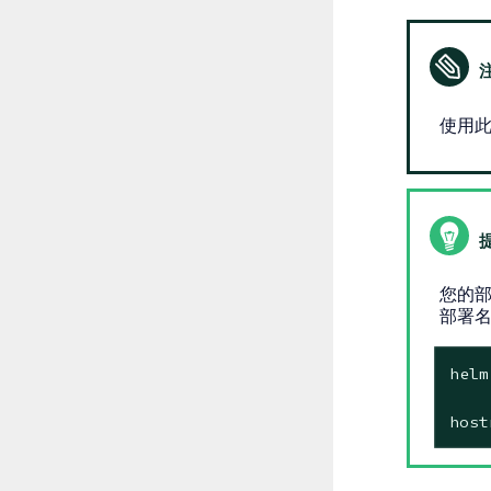
使用
您的部
部署名称
helm
host