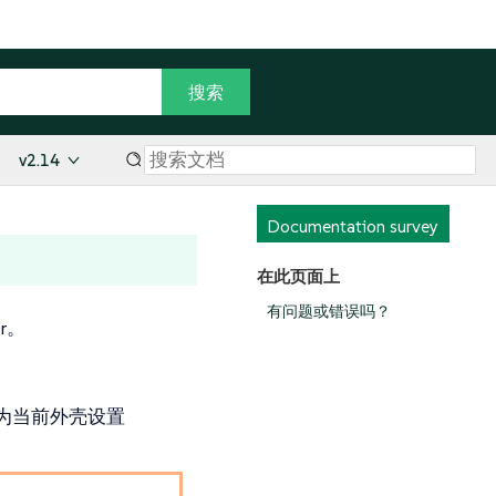
v2.14
Documentation survey
在此页面上
有问题或错误吗？
r。
为当前外壳设置