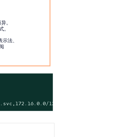
而异。
格式。
表示法、
阅
m.svc,172.16.0.0/12,192.168.0.0/16