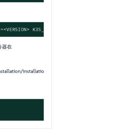
N=<VERSION> K3S_TOKEN=<TOKEN> sh -s - server 
服务器在
allation/installatio