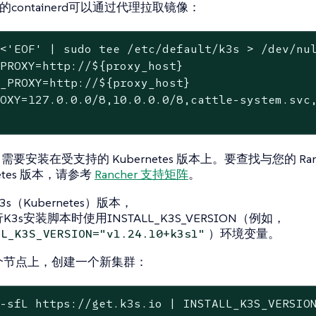
s的containerd可以通过代理拉取镜像：
<'EOF' | sudo tee /etc/default/k3s > /dev/nul
PROXY=http://${proxy_host}

_PROXY=http://${proxy_host}

OXY=127.0.0.0/8,10.0.0.0/8,cattle-system.svc,
er 需要安装在受支持的 Kubernetes 版本上。要查找与您的 Ra
netes 版本，请参考
Rancher 支持矩阵
。
s（Kubernetes）版本，
K3s安装脚本时使用INSTALL_K3S_VERSION（例如，
）环境变量。
LL_K3S_VERSION="v1.24.10+k3s1"
个节点上，创建一个新集群：
 -sfL https://get.k3s.io | INSTALL_K3S_VERSIO