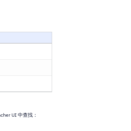
her UI 中查找：