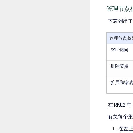
管理节点
下表列出了 R
管理节点权
SSH 访问
删除节点
扩展和缩减
在 RKE
有关每个集群
在左