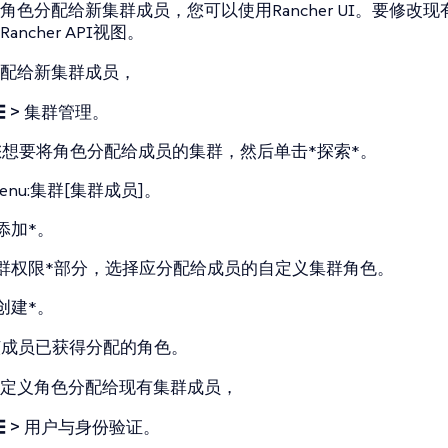
角色分配给新集群成员，您可以使用Rancher UI。要修改
ncher API视图。
配给新集群成员，
☰ > 集群管理
。
想要将角色分配给成员的集群，然后单击*探索*。
enu:集群[集群成员]。
添加*。
群权限*部分，选择应分配给成员的自定义集群角色。
创建*。
该成员已获得分配的角色。
定义角色分配给现有集群成员，
☰ > 用户与身份验证
。