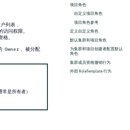
项目角色
自定义项目角色
项目角色参考
用户列表，
的访问权限。
定义自定义角色
资格。
默认集群和项目角色
的
。被分配
Owner
为集群和项目创建者配置默认
角色
集群成员资格撤销行为
外部 RoleTemplate 行为
通常是所有者）