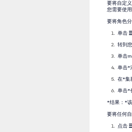
要将自定义
您需要使用Ra
要将角色分
单击
转到您
单击m
单击*
在*集
单击*
*结果：*
要将任何自
点击