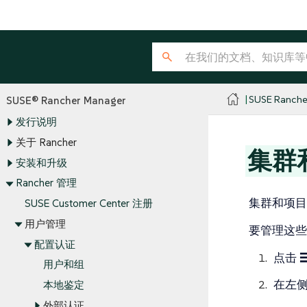
SUSE Ranche
SUSE® Rancher Manager
发行说明
关于 Rancher
集群
安装和升级
Rancher 管理
集群和项目
SUSE Customer Center 注册
用户管理
要管理这些
配置认证
点击
用户和组
在左
本地鉴定
外部认证