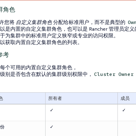
群角色
 允许您将
自定义集群角色
分配给标准用户，而不是典型的
Ow
以是内置的自定义集群角色，也可以是 Rancher 管理员定
于为集群中的标准用户定义狭窄或专业的访问权限。
以获取内置自定义集群角色的列表。
参考
每个可用的内置自定义集群角色，
级别是否包含在默认的集群级别权限中，
Cluster Owner
色
所有者
成员
✓
✓
份
✓