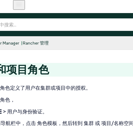
r Manager
Rancher 管理
和项目角色
角色定义了用户在集群或项目中的授权。
角色，
☰ > 用户与身份验证
。
侧导航栏中，点击
角色模板
，然后转到
集群
或
项目/名称空