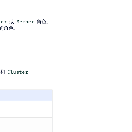
或
角色。
ner
Member
义的角色。
和
Cluster