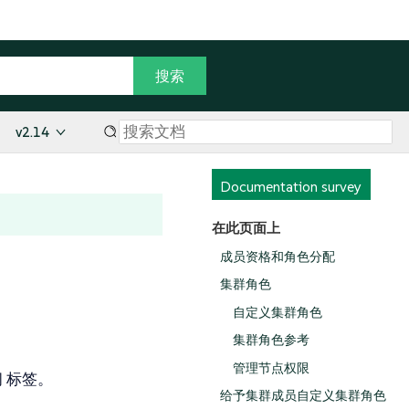
v2.14
Documentation survey
在此页面上
成员资格和角色分配
集群角色
自定义集群角色
集群角色参考
管理节点权限
间
标签。
给予集群成员自定义集群角色