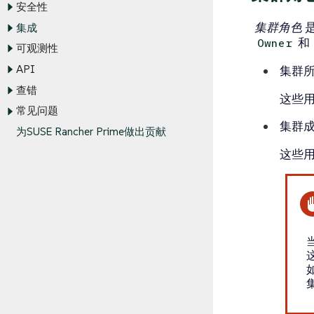
安全性
集群角色
是
集成
和
Owner
可观测性
API
集群
查错
这些
常见问题
集群
为SUSE Rancher Prime做出贡献
这些