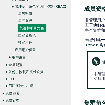
管理基于角色的访问控制 (RBAC)
成员资
全局权限
非管理用
全球资源
基于他们在
集群和项目角色
每个集群和
自定义角色
当您创建一
锁定角色
角
Owner
启用用户保留
用户设置
全局配置
备份、恢复和灾难恢复
非管
必须
CLI
启用实验性功能
集群部署
集群管理
集群角