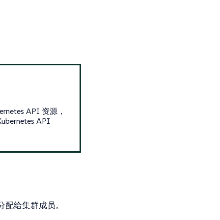
etes API 资源，
netes API
分配给集群成员。