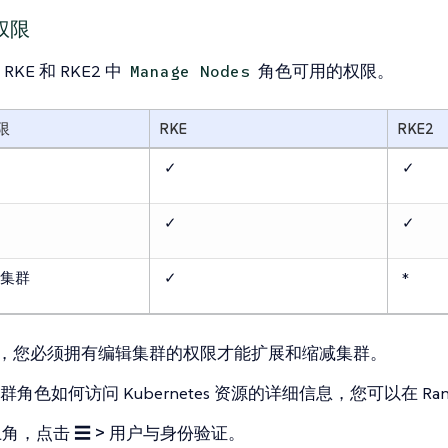
权限
KE 和 RKE2 中
角色可用的权限。
Manage Nodes
限
RKE
RKE2
✓
✓
✓
✓
集群
✓
*
2 中，您必须拥有编辑集群的权限才能扩展和缩减集群。
角色如何访问 Kubernetes 资源的详细信息，您可以在 Ranc
上角，点击
☰ > 用户与身份验证
。