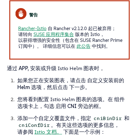
Rancher-Istio
自 Rancher v2.12.0 起已被弃用；
请转向
SUSE 应用程序集合
版本的 Istio，
以获得增强的安全性（包含在 SUSE Rancher Prime
订阅中）。 详细信息可以在
此公告
中找到。
通过
APP,
安装或升级 Istio Helm 图表时，
如果您正在安装图表，请点击
自定义安装前的
Helm 选项
，然后点击
下一步
。
您将看到配置 Istio Helm 图表的选项。在
组件
选项卡上，勾选
启用 CNI
旁边的框。
添加一个自定义覆盖文件，指定
和
cniBinDir
。有关这些选项的更多信息，
cniConfDir
请参阅
Istio 文档。
下面是一个示例：