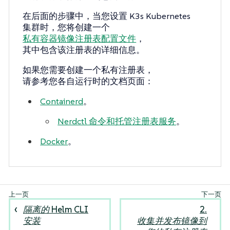
在后面的步骤中，当您设置 K3s Kubernetes
集群时，您将创建一个
私有容器镜像注册表配置文件
，
其中包含该注册表的详细信息。
如果您需要创建一个私有注册表，
请参考您各自运行时的文档页面：
Containerd
。
Nerdctl 命令和托管注册表服务
。
Docker
。
隔离的 Helm CLI
2.
安装
收集并发布镜像到