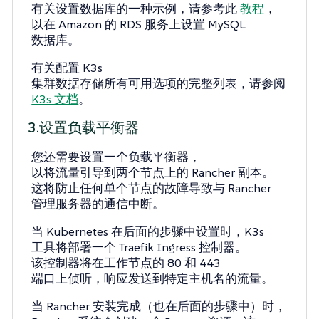
有关设置数据库的一种示例，请参考此
教程
，
以在 Amazon 的 RDS 服务上设置 MySQL
数据库。
有关配置 K3s
集群数据存储所有可用选项的完整列表，请参阅
K3s 文档
。
3.设置负载平衡器
您还需要设置一个负载平衡器，
以将流量引导到两个节点上的 Rancher 副本。
这将防止任何单个节点的故障导致与 Rancher
管理服务器的通信中断。
当 Kubernetes 在后面的步骤中设置时，K3s
工具将部署一个 Traefik Ingress 控制器。
该控制器将在工作节点的 80 和 443
端口上侦听，响应发送到特定主机名的流量。
当 Rancher 安装完成（也在后面的步骤中）时，