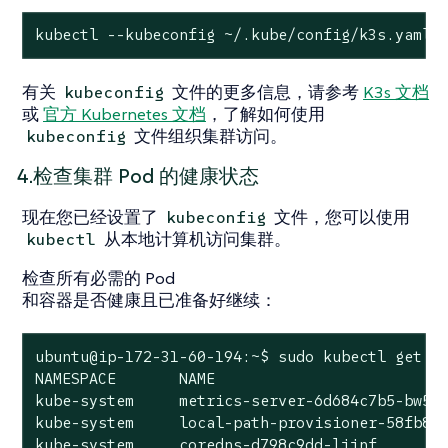
kubectl --kubeconfig ~/.kube/config/k3s.yaml 
有关
文件的更多信息，请参考
K3s 文档
kubeconfig
或
官方 Kubernetes 文档
，了解如何使用
文件组织集群访问。
kubeconfig
4.检查集群 Pod 的健康状态
现在您已经设置了
文件，您可以使用
kubeconfig
从本地计算机访问集群。
kubectl
检查所有必需的 Pod
和容器是否健康且已准备好继续：
ubuntu@ip-172-31-60-194:~$ sudo kubectl get po
NAMESPACE       NAME                          
kube-system     metrics-server-6d684c7b5-bw59k
kube-system     local-path-provisioner-58fb86b
kube-system     coredns-d798c9dd-ljjnf       