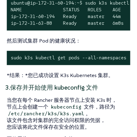
ubuntu@ip-172-31-60-194:~$ sudo k3s kubectl ge
NAME               STATUS   ROLES    AGE    VE
ip-172-31-60-194   Ready    master   44m    v1
ip-172-31-63-88    Ready    master   6m8s   v
然后测试集群 Pod 的健康状况：
sudo k3s kubectl get pods --all-namespaces
*结果：*您已成功设置 K3s Kubernetes 集群。
3.保存并开始使用 kubeconfig 文件
当您在每个 Rancher 服务器节点上安装 K3s 时，
节点上会创建一个
文件，路径为
kubeconfig
。
/etc/rancher/k3s/k3s.yaml
该文件包含对集群的完全访问权限的凭据，
您应该将此文件保存在安全的位置。