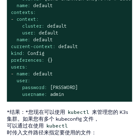
name:
default
contexts:
-
context:
cluster:
default
user:
default
name:
default
current-context:
default
kind:
Config
preferences:
{}
users:
-
name:
default
user:
password:
[PASSWORD]
username:
admin
*结果：*您现在可以使用
来管理您的 K3s
kubectl
集群。如果您有多个 kubeconfig 文件，
可以通过在使用
kubectl
时传入文件路径来指定要使用的文件：