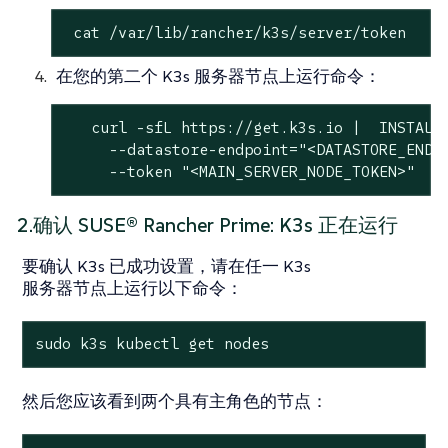
 cat /var/lib/rancher/k3s/server/token
在您的第二个 K3s 服务器节点上运行命令：
   curl -sfL https://get.k3s.io |  INSTALL_
     --datastore-endpoint="<DATASTORE_ENDPO
     --token "<MAIN_SERVER_NODE_TOKEN>"
2.确认 SUSE® Rancher Prime: K3s 正在运行
要确认 K3s 已成功设置，请在任一 K3s
服务器节点上运行以下命令：
sudo k3s kubectl get nodes
然后您应该看到两个具有主角色的节点：