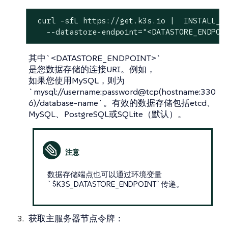
 curl -sfL https://get.k3s.io |  INSTALL_K3
   --datastore-endpoint="<DATASTORE_ENDPOI
其中`<DATASTORE_ENDPOINT>`
是您数据存储的连接URI。例如，
如果您使用MySQL，则为
`mysql://username:password@tcp(hostname:330
6)/database-name`。有效的数据存储包括etcd、
MySQL、PostgreSQL或SQLite（默认）。
数据存储端点也可以通过环境变量
`$K3S_DATASTORE_ENDPOINT`传递。
获取主服务器节点令牌：