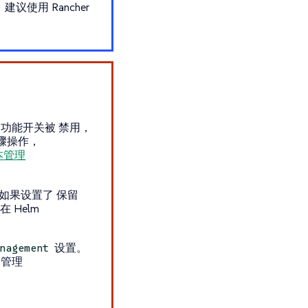
，建议使用 Rancher
功能开关被
禁用
，
骤操作，
本管理
装期间如果设置了
保留
 Helm
设置。
nagement
本管理