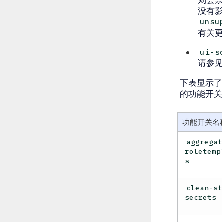
没有影
unsu
有关
ui-s
请参
下表显示了 
的功能开关
功能开关名
aggrega
roletemp
s
clean-s
secrets