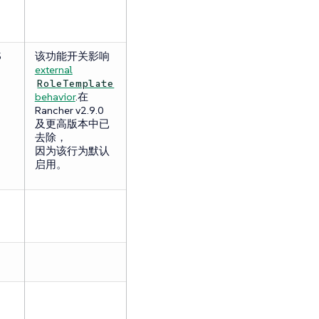
5
该功能开关影响
external
RoleTemplate
behavior
.在
Rancher v2.9.0
及更高版本中已
去除，
因为该行为默认
启用。