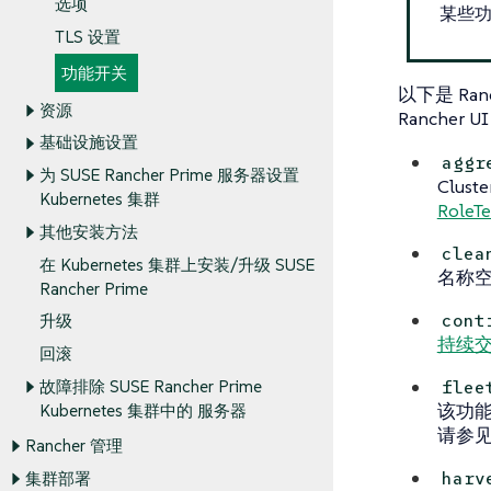
选项
某些功
TLS 设置
功能开关
以下是 Ra
资源
Ranche
基础设施设置
aggr
为 SUSE Rancher Prime 服务器设置
Clus
Kubernetes 集群
RoleT
其他安装方法
clea
在 Kubernetes 集群上安装/升级 SUSE
名称
Rancher Prime
cont
升级
持续
回滚
flee
故障排除 SUSE Rancher Prime
该功能
Kubernetes 集群中的 服务器
请参
Rancher 管理
harv
集群部署