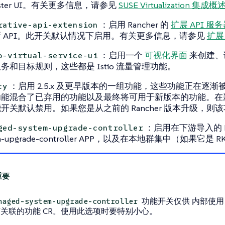
vester UI。有关更多信息，请参见
SUSE Virtualization 集成概
：启用 Rancher 的
扩展 API 服
rative-api-extension
 API。此开关默认情况下启用。有关更多信息，请参见
扩展
：启用一个
可视化界面
来创建、读
o-virtual-service-ui
务和目标规则，这些都是 Istio 流量管理功能。
：启用 2.5.x 及更早版本的一组功能，这些功能正在逐
cy
能混合了已弃用的功能以及最终将可用于新版本的功能。在新的 
开关默认禁用。如果您是从之前的 Rancher 版本升级，则
：启用在下游导入的 R
ged-system-upgrade-controller
em-upgrade-controller APP，以及在本地群集中（如果它是 R
功能开关仅供
内部使用
naged-system-upgrade-controller
关联的功能 CR。使用此选项时要特别小心。