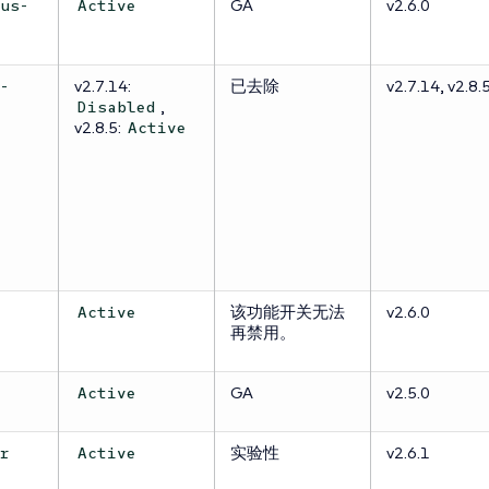
GA
v2.6.0
ous-
Active
v2.7.14:
已去除
v2.7.14, v2.8.
l-
,
Disabled
v2.8.5:
Active
该功能开关无法
v2.6.0
Active
再禁用。
GA
v2.5.0
Active
实验性
v2.6.1
er
Active