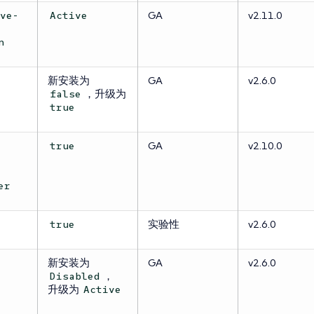
GA
v2.11.0
ive-
Active
n
新安装为
GA
v2.6.0
，升级为
false
true
GA
v2.10.0
-
true
er
实验性
v2.6.0
true
新安装为
GA
v2.6.0
，
Disabled
升级为
Active