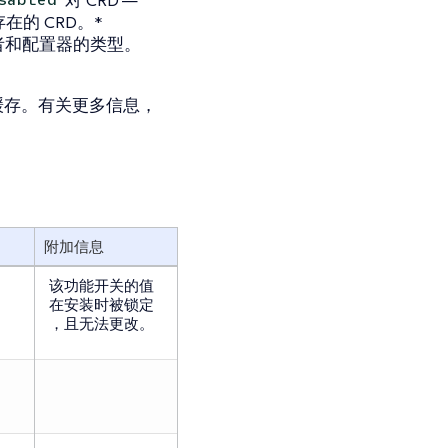
sabled
在的 CRD。*
者和配置器的类型。
 的缓存。有关更多信息，
附加信息
该功能开关的值
在安装时被锁定
，且无法更改。