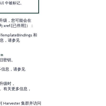
 UI 中被标记。
版本升级，您可能会在
 xref:[已停用]）：
TemplateBindings 和
更多信息，请参见
em
旧密钥。
关更多信息，请参见
当您升级时，
它。有关更多信息，
rvester 集群并访问