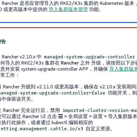
Rancher 是否应管理导入的 RKE2/K3s 集群的 Kubernetes 版本
11.0 或更高版本中提供的
导入集群版本管理
功能。
ancher v2.10.x 中
managed-system-upgrade-controller
何导入的 RKE2/K3s 集群在
Rancher 之外
升级，请按照以下步
外安装 system-upgrade-controller APP，并确保
导入集群版
正常工作：
将 Rancher 升级到 v2.11.0 或更高版本，确保在 v2.10.x 安
功能开关，则在
managed-system-upgrade-controller=false
值中保留该开关。
在 Rancher 完全运行后，禁用
imported-cluster-version-ma
可以通过 Rancher UI 点击
☰ > 全局设置 > 设置 > 导入集群版
来执行此操作，或者通过 kubectl 编辑相应的
自定义资源。
Setting.management.cattle.io/v3