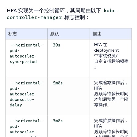
HPA 实现为一个控制循环，其周期由以下
kube-
标志控制：
controller-manager
标志
默认
描述
HPA 在
--horizontal-
30s
deployment
pod-
中审核资源/
autoscaler-
自定义指标的频率
sync-period
。
完成缩减操作后，
--horizontal-
5m0s
HPA
pod-
必须等待多长时间
autoscaler-
才能启动另一个缩
downscale-
减操作。
delay
完成扩展操作后，
--horizontal-
3m0s
HPA
pod-
必须等待多长时间
autoscaler-