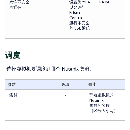
允许不安全
设置为 true
False
的通信
以允许与
Prism
Central
进行不安全
的 SSL 通信
调度
选择虚拟机要调度到哪个 Nutanix 集群。
参数
必填
描述
集群
✓
部署虚拟机的
Nutanix
集群的名称
（区分大小写）