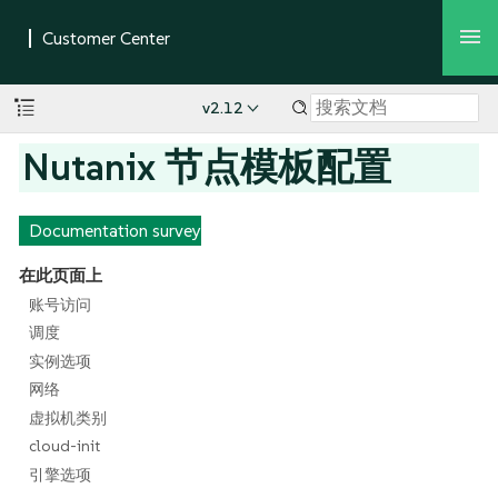
v2.12
Nutanix 节点模板配置
Documentation survey
在此页面上
账号访问
调度
实例选项
网络
虚拟机类别
cloud-init
引擎选项