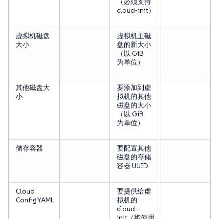
（必须支持
cloud-init）
虚拟机磁盘
虚拟机主磁
大小
盘的新大小
（以 GiB
为单位）
其他磁盘大
要添加到虚
小
拟机的其他
磁盘的大小
（以 GiB
为单位）
储存容器
要配置其他
磁盘的存储
容器
UUID
Cloud
要提供给虚
Config YAML
拟机的
cloud-
init（将使用