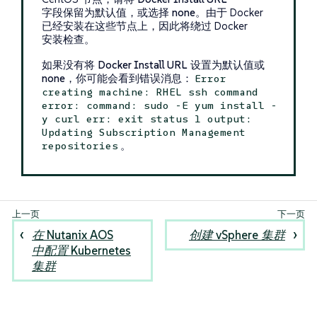
字段保留为默认值，或选择
none
。由于 Docker
已经安装在这些节点上，因此将绕过 Docker
安装检查。
如果没有将
Docker Install URL
设置为默认值或
none
，你可能会看到错误消息：
Error
creating machine: RHEL ssh command
error: command: sudo -E yum install -
y curl err: exit status 1 output:
Updating Subscription Management
。
repositories
在 Nutanix AOS
创建 vSphere 集群
中配置 Kubernetes
集群