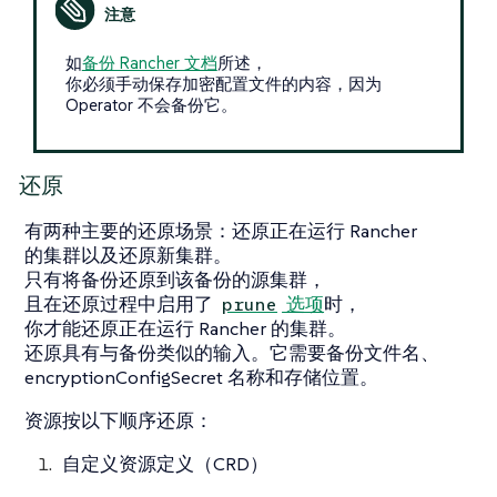
如
备份 Rancher 文档
所述，
你必须手动保存加密配置文件的内容，因为
Operator
不会
备份它。
还原
有两种主要的还原场景：还原正在运行 Rancher
的集群以及还原新集群。
只有将备份还原到该备份的源集群，
且在还原过程中启用了
选项
时，
prune
你才能还原正在运行 Rancher 的集群。
还原具有与备份类似的输入。它需要备份文件名、
encryptionConfigSecret 名称和存储位置。
资源按以下顺序还原：
自定义资源定义（CRD）