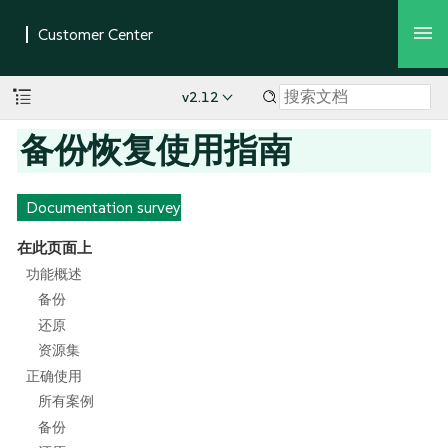
v2.12
备份恢复使用指南
Documentation survey
在此页面上
功能概述
备份
还原
资源集
正确使用
所有案例
备份