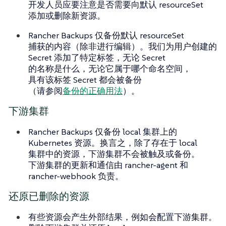
开发人员应要注意是否需要向默认 resourceSet
添加或删除新资源。
Rancher Backups 仅备份默认 resourceSet
捕获的内容（除非进行编辑）。我们为用户创建的
Secret 添加了特定标签，无论 Secret
的名称是什么，无论它属于哪个命名空间，
具有该标签 Secret 都会被备份
（请参阅
备份的正确用法
）。
下游集群
Rancher Backups
仅
备份 local 集群上的
Kubernetes 资源。换言之，除了存在于 local
集群中的资源，下游集群
不会
被触及或备份。
下游集群的更新和通信由 rancher-agent 和
rancher-webhook 负责。
还原已删除的资源
有些资源会产生外部结果，例如会配置下游集群。