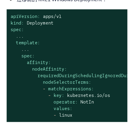
apiVersion:
apps/v1
kind:
Deployment
spec:
...
template:
...
spec:
affinity:
nodeAffinity:
requiredDuringSchedulingIgnoredDuri
nodeSelectorTerms:
-
matchExpressions:
-
key:
kubernetes.io/os
operator:
NotIn
values:
-
linux