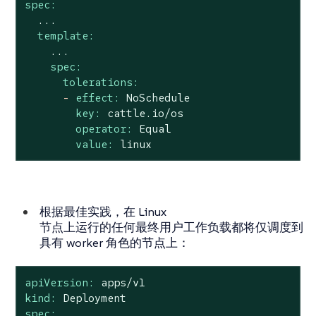
spec:
...
template:
...
spec:
tolerations:
-
effect:
NoSchedule
key:
cattle.io/os
operator:
Equal
value:
linux
根据最佳实践，在 Linux
节点上运行的任何最终用户工作负载都将仅调度到
具有 worker 角色的节点上：
apiVersion:
apps/v1
kind:
Deployment
spec: