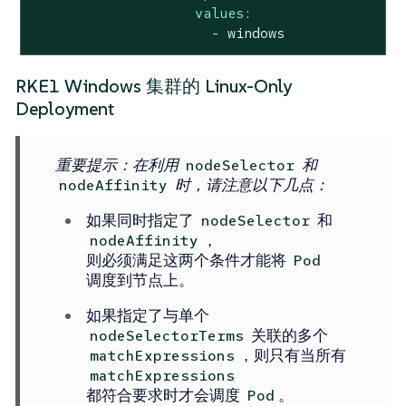
values:
-
windows
RKE1 Windows 集群的 Linux-Only
Deployment
重要提示
：在利用
和
nodeSelector
时，请注意以下几点：
nodeAffinity
如果同时指定了
和
nodeSelector
，
nodeAffinity
则必须满足这两个条件才能将
Pod
调度到节点上。
如果指定了与单个
关联的多个
nodeSelectorTerms
，则只有当所有
matchExpressions
matchExpressions
都符合要求时才会调度
。
Pod