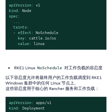
apiVersion:
v1
kind:
Node
spec:
...
taints:
-
effect:
NoSchedule
key:
cattle.io/os
value:
linux
RKE1 Linux
对工作负载的容忍度
NoSchedule
以下容忍度允许将最终用户的工作负载调度到 RKE1
Windows 集群中的任何 Linux 节点上。
这些容忍度用于核心的 Rancher 服务和工作负载：
apiVersion:
apps/v1
kind:
Deployment