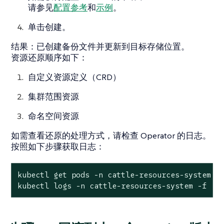
请参见
配置参考
和
示例
。
单击
创建
。
结果
：已创建备份文件并更新到目标存储位置。
资源还原顺序如下：
自定义资源定义（CRD）
集群范围资源
命名空间资源
如需查看还原的处理方式，请检查 Operator 的日志。
按照如下步骤获取日志：
kubectl
get
pods
-n
cattle-resources-system
kubectl
logs
-n
cattle-resources-system
-f