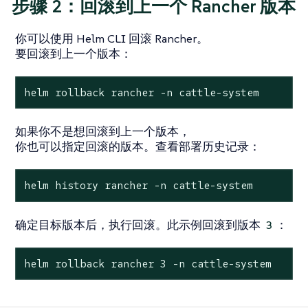
步骤 2：回滚到上一个 Rancher 版本
你可以使用 Helm CLI 回滚 Rancher。
要回滚到上一个版本：
helm
rollback
rancher
-n
cattle-system
如果你不是想回滚到上一个版本，
你也可以指定回滚的版本。查看部署历史记录：
helm
history
rancher
-n
cattle-system
确定目标版本后，执行回滚。此示例回滚到版本
：
3
helm
rollback
rancher
3
-n
cattle-system