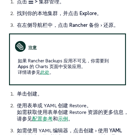
点击
☰ > 集群管理
。
找到你的本地集群，并点击
Explore
。
在左侧导航栏中，点击
Rancher 备份
还原
。
如果 Rancher Backups 应用不可见，你需要到
Apps
的 Charts 页面中安装应用。
详情请参见
此处
。
单击
创建
。
使用表单或 YAML 创建 Restore。
如需获取使用表单创建 Restore 资源的更多信息，
请参见
配置参考
和
示例
。
如需使用 YAML 编辑器，点击
创建
使用 YAML