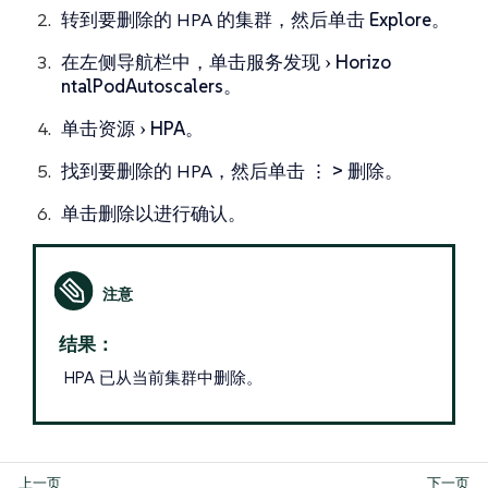
转到要删除的 HPA 的集群，然后单击
Explore
。
在左侧导航栏中，单击
服务发现
Horizo​​
ntalPodAutoscalers
。
单击
资源
HPA
。
找到要删除的 HPA，然后单击
⋮ > 删除
。
单击
删除
以进行确认。
结果：
HPA 已从当前集群中删除。