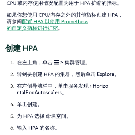
CPU 或内存使用情况配置为用于 HPA 扩缩的指标。
如果你想使用 CPU/内存之外的其他指标创建 HPA，
请参阅
配置 HPA 以使用 Prometheus
的自定义指标进行扩缩
。
创建 HPA
在左上角，单击
☰ > 集群管理
。
转到要创建 HPA 的集群，然后单击
Explore
。
在左侧导航栏中，单击
服务发现
Horizo​​
ntalPodAutoscalers
。
单击
创建
。
为 HPA 选择
命名空间
。
输入 HPA 的
名称
。