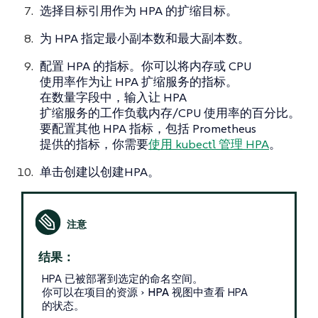
选择
目标引用
作为 HPA 的扩缩目标。
为 HPA 指定
最小副本数
和
最大副本数
。
配置 HPA 的指标。你可以将内存或 CPU
使用率作为让 HPA 扩缩服务的指标。
在
数量
字段中，输入让 HPA
扩缩服务的工作负载内存/CPU 使用率的百分比。
要配置其他 HPA 指标，包括 Prometheus
提供的指标，你需要
使用 kubectl 管理 HPA
。
单击
创建
以创建HPA。
结果：
HPA 已被部署到选定的命名空间。
你可以在项目的
资源
HPA
视图中查看 HPA
的状态。