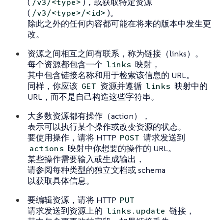
(
)，或获取特定资源
/v3/<type>
(
)。
/v3/<type>/<id>
除此之外的任何内容都可能在将来的版本中发生更
改。
资源之间相互之间有联系，称为链接（links）。
每个资源都包含一个
映射，
links
其中包含链接名称和用于检索该信息的 URL。
同样，你应该
资源并遵循
映射中的
GET
links
URL，而不是自己构造这些字符串。
大多数资源都有操作（action），
表示可以执行某个操作或改变资源的状态。
要使用操作，请将 HTTP
请求发送到
POST
映射中你想要的操作的 URL。
actions
某些操作需要输入或生成输出，
请参阅每种类型的独立文档或 schema
以获取具体信息。
要编辑资源，请将 HTTP
PUT
请求发送到资源上的
链接，
links.update