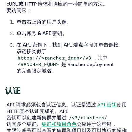
cURL 或 HTTP 请求和响应的一种简单的方法。
要访问它：
单击右上角的用户头像。
单击
账号 & API 密钥
。
在
API 密钥
下，找到
API 端点
字段并单击链接。
该链接类似于
，其中
https://<rancher_fqdn>/v3
是 Rancher deployment
<RANCHER_FQDN>
的完全限定域名。
认证
API 请求必须包含认证信息。认证是通过
API 密钥
使用
HTTP 基本认证完成的。API
密钥可以创建新集群并通过
/v3/clusters/
访问多个集群。
集群和项目角色
会应用于这些键，
并限制账号可以查看的集群和项目以及可以执行的操作