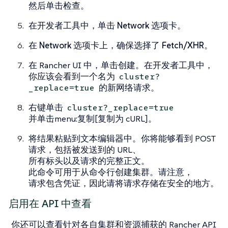
然后单击
检查
。
在开发者工具中，单击
Network
选项卡。
在
Network
选项卡上，确保选择了
Fetch/XHR
。
在 Rancher UI 中，单击
创建
。在开发者工具中，
你应该会看到一个名为
cluster?
的新网络请求。
_replace=true
右键单击
cluster?_replace=true
并单击menu:复制[复制为 cURL]。
将结果粘贴到文本编辑器中。你将能够看到 POST
请求，包括被发送到的 URL、
所有标头以及请求的完整正文。
此命令可用于从命令行创建集群。请注意，
请求包含凭证，因此请将请求存储在安全的地方。
启用在 API 中查看
你还可以查看针对各自集群和资源捕获的 Rancher API