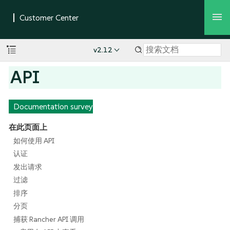
v2.12
API
Documentation survey
在此页面上
如何使用 API
认证
发出请求
过滤
排序
分页
捕获 Rancher API 调用