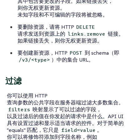
其中包含要更改的字段。如果链接丢失，
则你无权更新资源。
未知字段和不可编辑的字段将被忽略。
要删除资源，请将 HTTP
DELETE
请求发送到资源上的
链接。
links.remove
如果链接丢失，则你无权更新资源。
要创建新资源，HTTP
到 schema（即
POST
）中的集合 URL。
/v3/<type>
过滤
你可以使用 HTTP
查询参数的公共字段在服务器端过滤大多数集合。
映射显示了可以过滤的字段，
filters
以及过滤后的值在你发起的请求中是什么。API UI
具有设置过滤和显示适当请求的控件。对于简单的
"equals" 匹配，它只是
。
field=value
你可以将修饰符添加到字段名称，例如