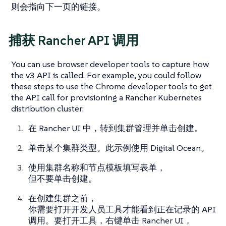
则会指向下一页的链接。
捕获 Rancher API 调用
You can use browser developer tools to capture how
the v3 API is called. For example, you could follow
these steps to use the Chrome developer tools to get
the API call for provisioning a Rancher Kubernetes
distribution cluster:
在 Rancher UI 中，转到
集群管理
并单击
创建
。
单击某个集群类型。此示例使用 Digital Ocean。
使用集群名称和节点模板填写表单，
但不要单击
创建
。
在创建集群之前，
你需要打开开发人员工具才能看到正在记录的 API
调用。要打开工具，右键单击 Rancher UI，