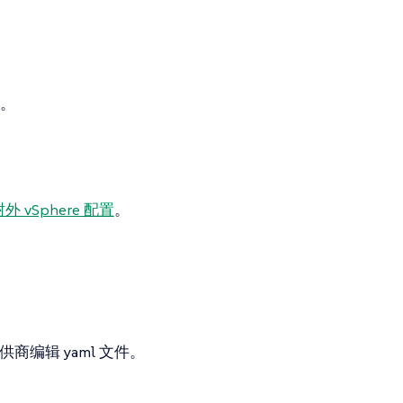
。
外 vSphere 配置
。
商编辑 yaml 文件。