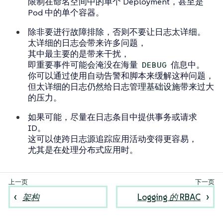
限制在命名空间中的单个
Deployment
，甚至是
Pod
中的单个容器。
除非要进行故障排除，否则不要让日志太详细。
太详细的日志会带来许多问题，
其中最主要的是
带来干扰
，
即重要事件可能会淹没在海量
信息中。
DEBUG
你可以通过使用自动告警和脚本来缓解这种问题，
但太详细的日志仍然给日志管理基础设施带来过大
的压力。
如果可能，尽量在日志条目中提供事务或请求
ID。
这可以使跨日志源追踪应用活动变得更容易，
尤其是在处理分布式应用时。
架构
Logging 的 RBAC