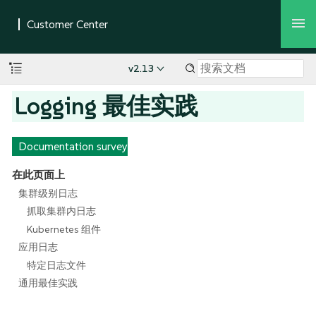
v2.13
Logging 最佳实践
Documentation survey
在此页面上
集群级别日志
抓取集群内日志
Kubernetes 组件
应用日志
特定日志文件
通用最佳实践