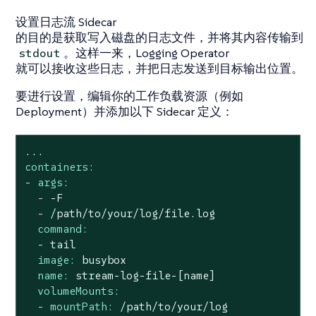
设置日志流 Sidecar
的目的是获取写入磁盘的日志文件，并将其内容传输到
。这样一来，Logging Operator
stdout
就可以接收这些日志，并把日志发送到目标输出位置。
要进行设置，编辑你的工作负载资源（例如
Deployment）并添加以下 Sidecar 定义：
...
containers:
-
args:
-
-F
-
/path/to/your/log/file.log
command:
-
tail
image:
busybox
name:
stream-log-file-[name]
volumeMounts:
-
mountPath:
/path/to/your/log