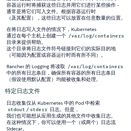
容器运行时将捕获这些日志并用它们进行
某些操作
-
通常是将它们写入文件。根据容器运行时
（及其配置），这些日志可以放置在任意数量的位置。
在将日志写入文件的情况下，Kubernetes
通过在每个主机上创建一个
/var/log/containers
目录来提供帮助。
这个目录将日志文件符号链接到它们的实际目的地
（可能因为配置或容器运行时而有所不同）。
Rancher 的 Logging 将读取
/var/log/containers
中的所有日志条目，确保所有容器的所有日志条目
（假设使用默认配置）均能被收集和处理。
特定日志文件
日志收集仅从 Kubernetes 中的 Pod 中检索
/
日志。但是，
stdout
stderr
我们也可能想从应用生成的其他文件中收集日志。
在这种情况下，你可以使用一个（或两个）日志流
Sidecar。