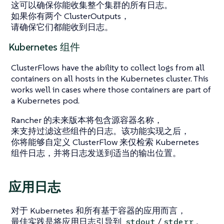
这可以确保你能收集整个集群的所有日志。
如果你有两个
ClusterOutputs
，
请确保它们都能收到日志。
Kubernetes 组件
ClusterFlows
have the ability to collect logs from all
containers on all hosts in the Kubernetes cluster. This
works well in cases where those containers are part of
a Kubernetes pod.
Rancher 的未来版本将包含源容器名称，
来支持过滤这些组件的日志。该功能实现之后，
你将能够自定义
ClusterFlow
来
仅
检索 Kubernetes
组件日志，并将日志发送到适当的输出位置。
应用日志
对于 Kubernetes 和所有基于容器的应用而言，
最佳实践是将应用日志引导到
/
。
stdout
stderr