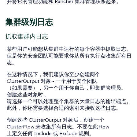
并将它的管理功能和 Rancher 集群管理联系起来。
集群级别日志
抓取集群内日志
某些用户可能想从集群中运行的每个容器中抓取日志。
但是你的安全团队可能要求你从所有执行点收集所有日
志。
在这种情况下，我们建议你至少创建两个
ClusterOutput
对象 - 一个用于安全团队
（如果需要），另一个用于你自己，即集群管理员。
创建这些对象时，
请选择一个可以处理整个集群的大量日志的输出端点。
此外，你还需要选择合适的索引来接收这些日志。
创建这些
ClusterOutput
对象后，创建一个
ClusterFlow
来收集所有日志。不要在此 flow
上定义任何
Include
或
Exclude
规则。