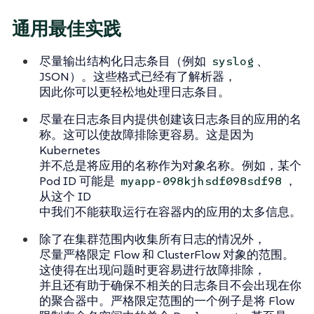
通用最佳实践
尽量输出结构化日志条目（例如
、
syslog
JSON）。这些格式已经有了解析器，
因此你可以更轻松地处理日志条目。
尽量在日志条目内提供创建该日志条目的应用的名
称。这可以使故障排除更容易。这是因为
Kubernetes
并不总是将应用的名称作为对象名称。例如，某个
Pod ID 可能是
，
myapp-098kjhsdf098sdf98
从这个 ID
中我们不能获取运行在容器内的应用的太多信息。
除了在集群范围内收集所有日志的情况外，
尽量严格限定
Flow
和
ClusterFlow
对象的范围。
这使得在出现问题时更容易进行故障排除，
并且还有助于确保不相关的日志条目不会出现在你
的聚合器中。严格限定范围的一个例子是将
Flow