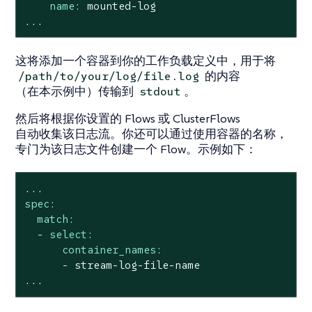
name:
mounted-log
...
这将添加一个容器到你的工作负载定义中，用于将
的内容
/path/to/your/log/file.log
（在本示例中）传输到
。
stdout
然后将根据你设置的
Flows
或
ClusterFlows
自动收集该日志流。你还可以通过使用容器的名称，
专门为该日志文件创建一个
Flow
。示例如下：
...
spec:
match:
-
select:
container_names:
-
stream-log-file-name
...