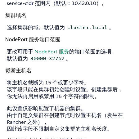
service-cidr 范围内（默认：10.43.0.10）。
集群域名
选择集群的域。默认值为
。
cluster.local
NodePort 服务端口范围
更改可用于
NodePort 服务
的端口范围的选项。
默认值为
。
30000-32767
截断主机名
将主机名截断为 15 个或更少字符。
该字段只能在集群初始创建时设置。创建集群后，
你无法再启用或禁用 15 个字符的限制。
此设置仅影响配置了机器的集群。
由于自定义集群在创建节点时设置主机名（发生在
Rancher 之外），
因此该字段不限制自定义集群的主机名长度。