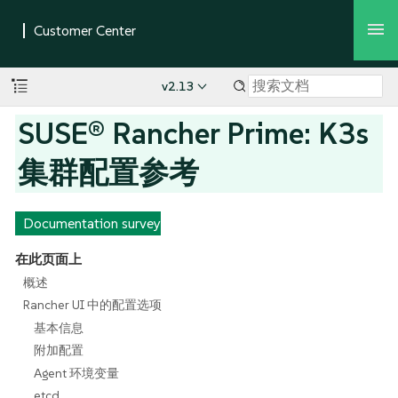
v2.13
SUSE® Rancher Prime: K3s
集群配置参考
Documentation survey
在此页面上
概述
Rancher UI 中的配置选项
基本信息
附加配置
Agent 环境变量
etcd