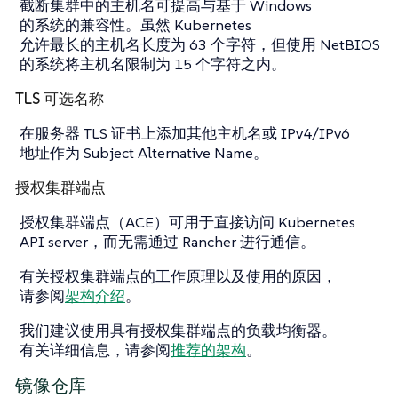
截断集群中的主机名可提高与基于 Windows
的系统的兼容性。虽然 Kubernetes
允许最长的主机名长度为 63 个字符，但使用 NetBIOS
的系统将主机名限制为 15 个字符之内。
TLS 可选名称
在服务器 TLS 证书上添加其他主机名或 IPv4/IPv6
地址作为 Subject Alternative Name。
授权集群端点
授权集群端点（ACE）可用于直接访问 Kubernetes
API server，而无需通过 Rancher 进行通信。
有关授权集群端点的工作原理以及使用的原因，
请参阅
架构介绍
。
我们建议使用具有授权集群端点的负载均衡器。
有关详细信息，请参阅
推荐的架构
。
镜像仓库