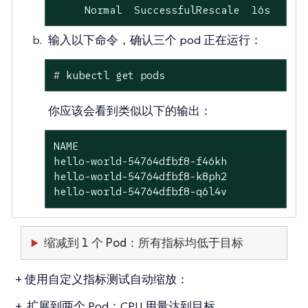
     Normal  SuccessfulRescale  16s   hor
输入以下命令，确认三个 pod 正在运行：
#
 kubectl get pods
你应该会看到类似以下的输出：
NAME                                     
hello-world-54764dfbf8-f46kh             
hello-world-54764dfbf8-k8ph2             
hello-world-54764dfbf8-q6l4v             
缩减到 1 个 Pod：所有指标均低于目标
+
使用自定义指标测试自动缩放：
+ .扩展到两个 Pod：CPU 用量达到目标