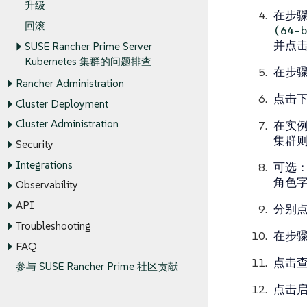
升级
在
步骤 
回滚
(64-
并点
SUSE Rancher Prime Server
Kubernetes 集群的问题排查
在
步骤
Rancher Administration
点击
Cluster Deployment
Cluster Administration
在
实
集群
Security
Integrations
可选：
角色
字
Observability
API
分别
Troubleshooting
在
步骤
FAQ
点击
参与 SUSE Rancher Prime 社区贡献
点击