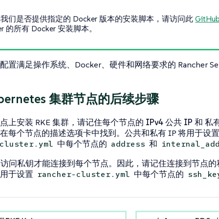
我们是否提供指定的 Docker 版本的安装脚本，请访问此
GitHu
her 的所有 Docker 安装脚本。
置满足操作系统、Docker、硬件和网络要求的 Rancher Ser
ubernetes 集群节点的后续步骤
点上安装 RKE 集群，请记住每个节点的
IPv4 公共 IP
和
私有
在每个节点的
描述
选项卡中找到。公共和私有 IP 将用于设置 
中每个节点的
和
cluster.yml
address
internal_ad
需要访问私钥才能连接到每个节点。因此，请记住连接到节点的
可用于设置
中每个节点的
rancher-cluster.yml
ssh_ke