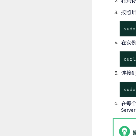
转到你
按照屏
sudo
在实例
curl
连接
sudo
在每个
Serv