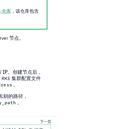
b 仓库
，该仓库包含
ver 节点。
 IP
。创建节点后，
RKE 集群配置文件
。
dress
私钥的路径，
。
y_path