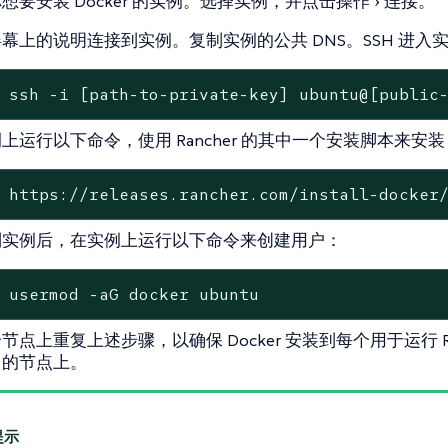
想要安装 Docker 的实例。选择实例，并点击
操作
连接
。
幕上的说明连接到实例。复制实例的公共 DNS。SSH 进入
 ssh -i [path-to-private-key] ubuntu@[public
上运行以下命令，使用 Rancher 的其中一个安装脚本来安装 D
 https://releases.rancher.com/install-docker
到实例后，在实例上运行以下命令来创建用户：
 usermod -aG docker ubuntu
节点上重复上述步骤，以确保 Docker 安装到每个用于运行 Ranch
er 的节点上。