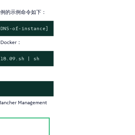
实例的示例命令如下：
-DNS-of-instance]
ocker：
/18.09.sh | sh
er Management