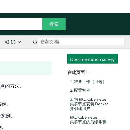
v2.13
Documentation survey
在此页面上
1. 准备工作（可选）
x 节点的方法。
2. 配置实例
3. 为 RKE Kubernetes
个实例。
集群节点安装 Docker
并创建用户
两个实例。
RKE Kubernetes
集群节点的后续步骤
例。