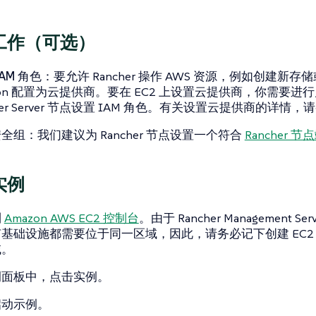
备工作（可选）
AM 角色
：要允许 Rancher 操作 AWS 资源，例如创建新
zon 配置为云提供商。要在 EC2 上设置云提供商，你需要
cher Server 节点设置 IAM 角色。有关设置云提供商的详情，
安全组
：我们建议为 Rancher 节点设置一个符合
Rancher 
实例
到
Amazon AWS EC2 控制台
。由于 Rancher Management Serv
基础设施都需要位于同一区域，因此，请务必记下创建 EC2 实
域
。
侧面板中，点击
实例
。
启动示例
。