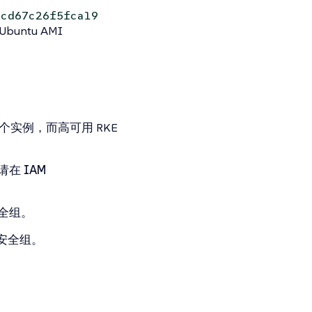
1cd67c26f5fca19
buntu AMI
个实例，而高可用 RKE
，请在
IAM
全组
。
安全组。