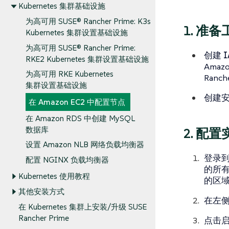
Kubernetes 集群基础设施
为高可用 SUSE® Rancher Prime: K3s
1. 准
Kubernetes 集群设置基础设施
为高可用 SUSE® Rancher Prime:
创建 I
RKE2 Kubernetes 集群设置基础设施
Ama
为高可用 RKE Kubernetes
Ran
集群设置基础设施
创建
在 Amazon EC2 中配置节点
在 Amazon RDS 中创建 MySQL
数据库
2. 配置
设置 Amazon NLB 网络负载均衡器
登录
配置 NGINX 负载均衡器
的所有
Kubernetes 使用教程
的
区
其他安装方式
在左
在 Kubernetes 集群上安装/升级 SUSE
Rancher Prime
点击