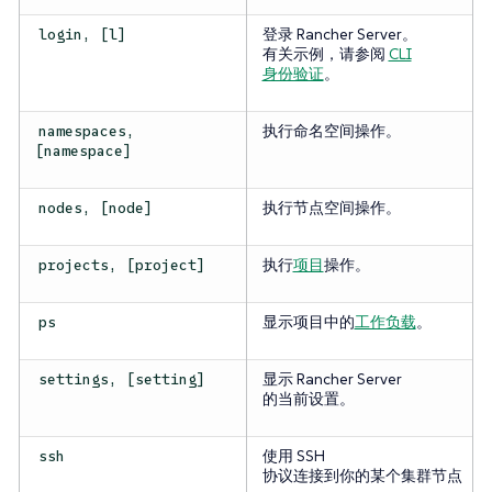
登录 Rancher Server。
login, [l]
有关示例，请参阅
CLI
身份验证
。
执行命名空间操作。
namespaces,
[namespace]
执行节点空间操作。
nodes, [node]
执行
项目
操作。
projects, [project]
显示项目中的
工作负载
。
ps
显示 Rancher Server
settings, [setting]
的当前设置。
使用 SSH
ssh
协议连接到你的某个集群节点