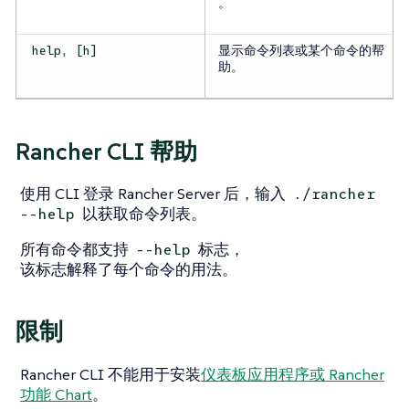
。
显示命令列表或某个命令的帮
help, [h]
助。
Rancher CLI 帮助
使用 CLI 登录 Rancher Server 后，输入
./rancher
以获取命令列表。
--help
所有命令都支持
标志，
--help
该标志解释了每个命令的用法。
限制
Rancher CLI
不能
用于安装
仪表板应用程序或 Rancher
功能 Chart
。