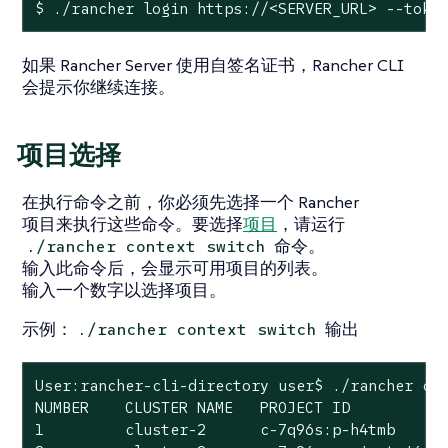
$ ./rancher login https://<SERVER_URL> --toke
如果 Rancher Server 使用自签名证书，Rancher CLI
会提示你继续连接。
项目选择
在执行命令之前，你必须先选择一个 Rancher
项目来执行这些命令。要选择
项目
，请运行
命令。
./rancher context switch
输入此命令后，会显示可用项目的列表。
输入一个数字以选择项目。
示例：
输出
./rancher context switch
User:rancher-cli-directory user$ ./rancher con
NUMBER    CLUSTER NAME   PROJECT ID           
1         cluster-2      c-7q96s:p-h4tmb      