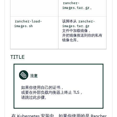
rancher-
。
images.tar.gz
该脚本从
rancher-load-
rancher-
images.sh
images.tar.gz
文件中加载镜像，
并把镜像推送到你的私有
镜像仓库。
TITLE
如果你使用自己的证书，
或要在外部负载均衡器上终止 TLS，
请跳过此步骤。
在 Kubernetes 安装中，如果你使用的是 Rancher