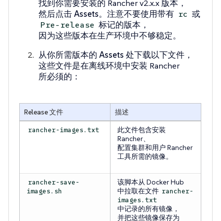
找到你需要安装的 Rancher v2.x.x 版本，
然后点击
Assets
。注意不要使用带有
或
rc
标记的版本，
Pre-release
因为这些版本在生产环境中不够稳定。
从你所需版本的
Assets
处下载以下文件，
这些文件是在离线环境中安装 Rancher
所必须的：
Release 文件
描述
此文件包含安装
rancher-images.txt
Rancher、
配置集群和用户 Rancher
工具所需的镜像。
该脚本从 Docker Hub
rancher-save-
中拉取在文件
images.sh
rancher-
images.txt
中记录的所有镜像，
并把这些镜像保存为