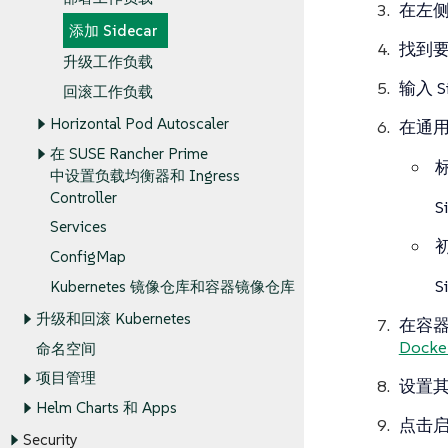
在左
添加 Sidecar
找到
升级工作负载
输入 Si
回滚工作负载
Horizontal Pod Autoscaler
在
通
在 SUSE Rancher Prime
中设置负载均衡器和 Ingress
Controller
S
Services
ConfigMap
S
Kubernetes 镜像仓库和容器镜像仓库
升级和回滚 Kubernetes
在
容
Docke
命名空间
项目管理
设置
Helm Charts 和 Apps
点击
Security