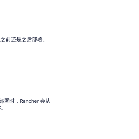
主容器之前还是之后部署。
，Rancher 会从
称。