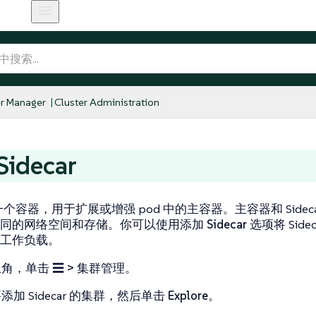
r Manager
Cluster Administration
idecar
个容器，用于扩展或增强 pod 中的主容器。主容器和 Sideca
同的网络空间和存储。你可以使用
添加 Sidecar
选项将 Sidec
工作负载。
上角，单击
☰ > 集群管理
。
添加 Sidecar 的集群，然后单击
Explore
。