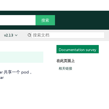
v2.13
Documentation survey
在此页面上
相关链接
r 共享一个 pod，
ar