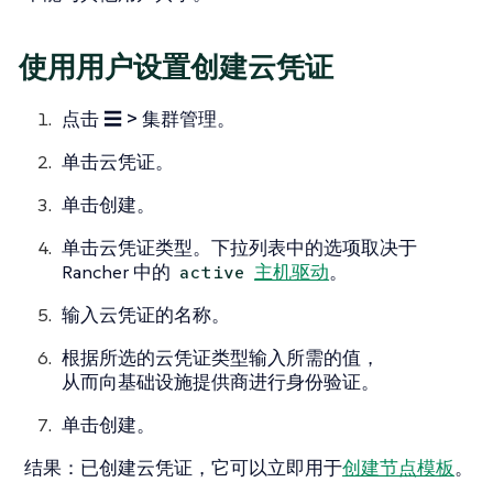
使用用户设置创建云凭证
点击
☰ > 集群管理
。
单击
云凭证
。
单击
创建
。
单击云凭证类型。下拉列表中的选项取决于
Rancher 中的
主机驱动
。
active
输入云凭证的名称。
根据所选的云凭证类型输入所需的值，
从而向基础设施提供商进行身份验证。
单击
创建
。
结果
：已创建云凭证，它可以立即用于
创建节点模板
。