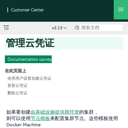
v2.13
管理云凭证
Documentation survey
在此页面上
使用用户设置创建云凭证
更新云凭证
删除云凭证
如果要创建
由基础设施提供商托管
的集群，
则可以使用
节点模板
来配置集群节点。这些模板使用
Docker Machine