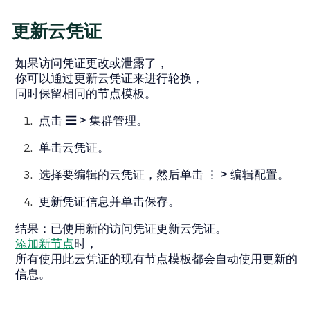
更新云凭证
如果访问凭证更改或泄露了，
你可以通过更新云凭证来进行轮换，
同时保留相同的节点模板。
点击
☰ > 集群管理
。
单击
云凭证
。
选择要编辑的云凭证，然后单击
⋮ > 编辑配置
。
更新凭证信息并单击
保存
。
结果
：已使用新的访问凭证更新云凭证。
添加新节点
时，
所有使用此云凭证的现有节点模板都会自动使用更新的
信息。