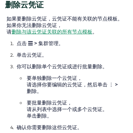
删除云凭证
如果要删除云凭证，云凭证不能有关联的节点模板。
如果你无法删除云凭证，
请
删除与该云凭证关联的所有节点模板
。
点击
☰ > 集群管理
。
单击
云凭证
。
你可以删除单个云凭证或进行批量删除。
要单独删除一个云凭证，
请选择你要编辑的云凭证，然后单击
⋮ >
删除
。
要批量删除云凭证，
请从列表中选择一个或多个云凭证。
单击
删除
。
确认你需要删除这些云凭证。