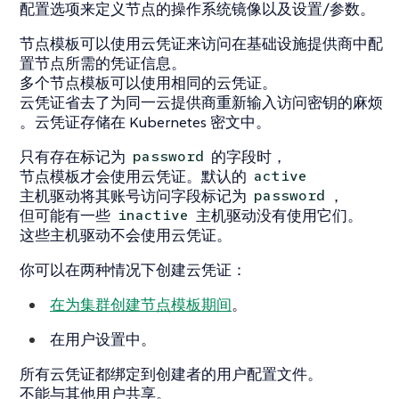
配置选项来定义节点的操作系统镜像以及设置/参数。
节点模板可以使用云凭证来访问在基础设施提供商中配
置节点所需的凭证信息。
多个节点模板可以使用相同的云凭证。
云凭证省去了为同一云提供商重新输入访问密钥的麻烦
。云凭证存储在 Kubernetes 密文中。
只有存在标记为
的字段时，
password
节点模板才会使用云凭证。默认的
active
主机驱动将其账号访问字段标记为
，
password
但可能有一些
主机驱动没有使用它们。
inactive
这些主机驱动不会使用云凭证。
你可以在两种情况下创建云凭证：
在为集群创建节点模板期间
。
在
用户设置
中。
所有云凭证都绑定到创建者的用户配置文件。
不能
与其他用户共享。