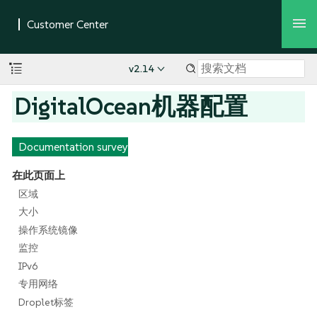
v2.14
DigitalOcean机器配置
Documentation survey
在此页面上
区域
大小
操作系统镜像
监控
IPv6
专用网络
Droplet标签