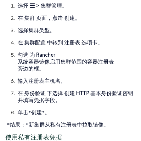
选择
☰ > 集群管理
。
在
集群
页面，点击
创建
。
选择集群类型。
在
集群配置
中转到
注册表
选项卡。
勾选
为 Rancher
系统容器镜像启用集群范围的容器注册表
旁边的框。
输入注册表主机名。
在
身份验证
下选择
创建 HTTP 基本身份验证密钥
并填写凭据字段。
单击*创建*。
*结果：*新集群从私有注册表中拉取镜像。
使用私有注册表凭据