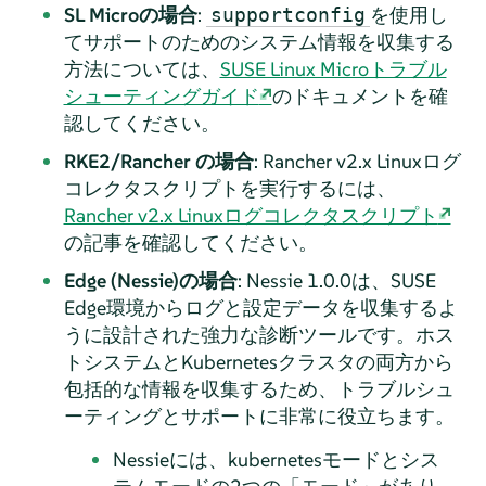
SL Microの場合
:
を使用し
supportconfig
てサポートのためのシステム情報を収集する
方法については、
SUSE Linux Microトラブル
シューティングガイド
のドキュメントを確
認してください。
RKE2/Rancher の場合
: Rancher v2.x Linuxログ
コレクタスクリプトを実行するには、
Rancher v2.x Linuxログコレクタスクリプト
の記事を確認してください。
Edge (Nessie)の場合
: Nessie 1.0.0は、SUSE
Edge環境からログと設定データを収集するよ
うに設計された強力な診断ツールです。ホス
トシステムとKubernetesクラスタの両方から
包括的な情報を収集するため、トラブルシュ
ーティングとサポートに非常に役立ちます。
Nessieには、kubernetesモードとシス