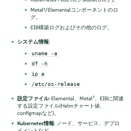
Metal³/Elementalコンポーネントのロ
グ。
EIB構築ログおよびその他のログ。
システム情報
:
uname -a
df -h
ip a
/etc/os-release
3
設定ファイル
: Elemental、Metal
、EIBに関連
する設定ファイル(Helmチャート値、
configmapなど)。
Kubernetes情報
: ノード、サービス、デプロ
イメントなど。