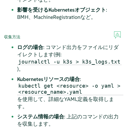
影響を受けるKubernetesオブジェクト
:
BMH、MachineRegistrationなど。
収集方法
ログの場合
: コマンド出力をファイルにリダ
イレクトします(例:
journalctl -u k3s > k3s_logs.txt
)。
Kubernetesリソースの場合
:
kubectl get <resource> -o yaml >
<resource_name>.yaml
を使用して、詳細なYAML定義を取得しま
す。
システム情報の場合
: 上記のコマンドの出力
を収集します。