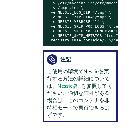
  -v /etc/machine-id:/etc/machine-id:
  -v /tmp:/tmp \

  -e NESSIE_LOG_DIR=
"/tmp"
 \

  -e NESSIE_ZIP_DIR=
"/tmp"
 \

  -e NESSIE_VERBOSE=
"1"
 \

  -e NESSIE_SKIP_POD_LOGS=
"true"
 \

  -e NESSIE_SKIP_K8S_CONFIGS=
"true"
 
  -e NESSIE_SKIP_METRICS=
"true"
 \

  registry.suse.com/edge/3.5/nessie:
注記
ご使用の環境でNessieを実
行する方法の詳細について
は、
Nessie
を参照してく
ださい。適切な許可がある
場合は、このコンテナを非
特権モードで実行できるは
ずです。